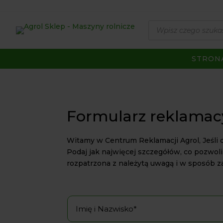
Wyszukiwarka
produktów
STRON
Formularz reklamac
Witamy w Centrum Reklamacji Agrol, Jeśli 
Podaj jak najwięcej szczegółów, co pozwoli
rozpatrzona z należytą uwagą i w sposób z