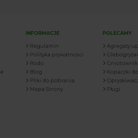
INFORMACJE
POLECAMY
Regulamin
Agregaty u
Polityka prywatności
Glebogryzar
Rodo
Gniotowniki
je
Blog
Kopaczki d
Pliki do pobrania
Opryskiwac
Mapa Strony
Pługi