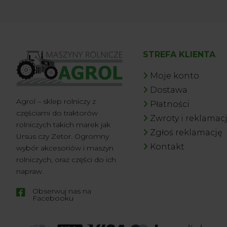
STREFA KLIENTA
Moje konto
Dostawa
Agrol – sklep rolniczy z
Płatności
częściami do traktorów
Zwroty i reklamac
rolniczych takich marek jak
Zgłoś reklamację
Ursus czy Zetor. Ogromny
Kontakt
wybór akcesoriów i maszyn
rolniczych, oraz części do ich
napraw.
Obserwuj nas na

Facebooku