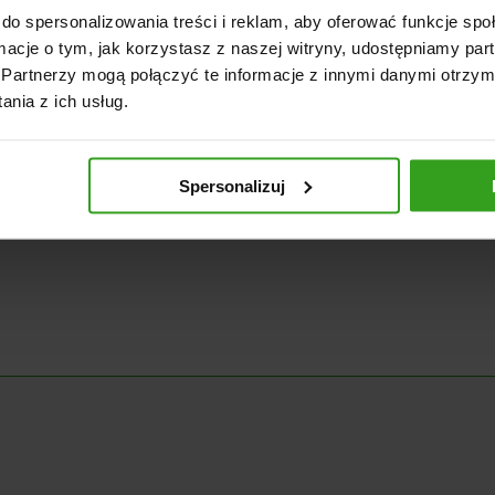
do spersonalizowania treści i reklam, aby oferować funkcje sp
ormacje o tym, jak korzystasz z naszej witryny, udostępniamy p
Partnerzy mogą połączyć te informacje z innymi danymi otrzym
nia z ich usług.
Spersonalizuj