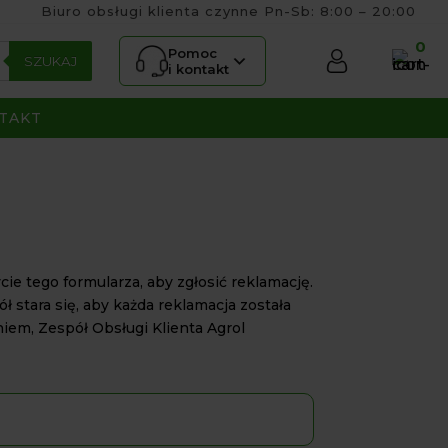
Biuro obsługi klienta czynne Pn-Sb: 8:00 – 20:00
0
Pomoc
SZUKAJ
i kontakt
TAKT
e tego formularza, aby zgłosić reklamację.
 stara się, aby każda reklamacja została
iem, Zespół Obsługi Klienta Agrol