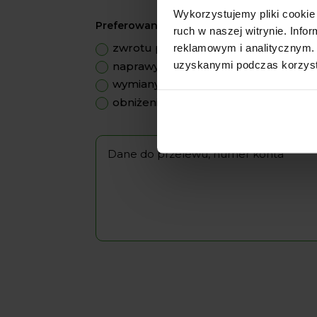
Wykorzystujemy pliki cookie 
Preferowana forma uznania reklamacji:
ruch w naszej witrynie. Inf
zwrotu pieniędzy
reklamowym i analitycznym. 
uzyskanymi podczas korzysta
naprawy
wymiany
obniżenia ceny