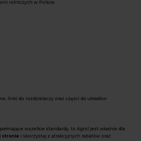
wni rolniczych w Polsce.
e, linki do rozdzielaczy oraz części do układów
pełniające wszelkie standardy, to Agrol jest właśnie dla
j stronie
i skorzystaj z atrakcyjnych rabatów oraz