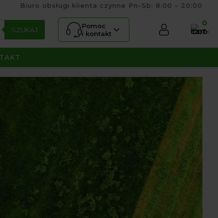
Biuro obsługi klienta czynne Pn-Sb: 8:00 – 20:00
0
Pomoc
SZUKAJ
i kontakt
TAKT