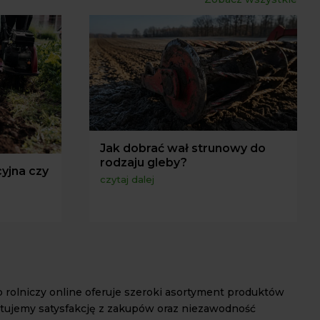
Jak dobrać wał strunowy do
rodzaju gleby?
yjna czy
czytaj dalej
p rolniczy online oferuje szeroki asortyment produktów
ntujemy satysfakcję z zakupów oraz niezawodność