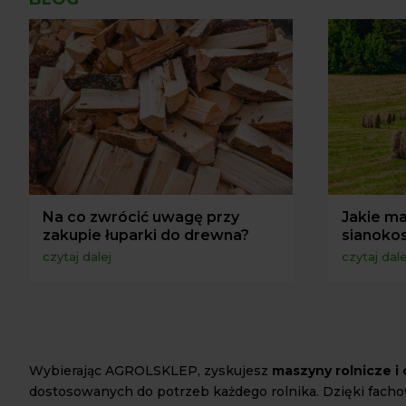
Na co zwrócić uwagę przy
Jakie ma
zakupie łuparki do drewna?
sianoko
czytaj dalej
czytaj dale
Wybierając AGROLSKLEP, zyskujesz
maszyny rolnicze 
dostosowanych do potrzeb każdego rolnika. Dzięki fach