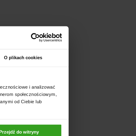
O plikach cookies
ołecznościowe i analizować
artnerom społecznościowym,
anymi od Ciebie lub
Przejdź do witryny