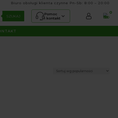
Biuro obsługi klienta czynne Pn-Sb: 8:00 – 20:00
0
Pomoc
SZUKAJ
i kontakt
ONTAKT