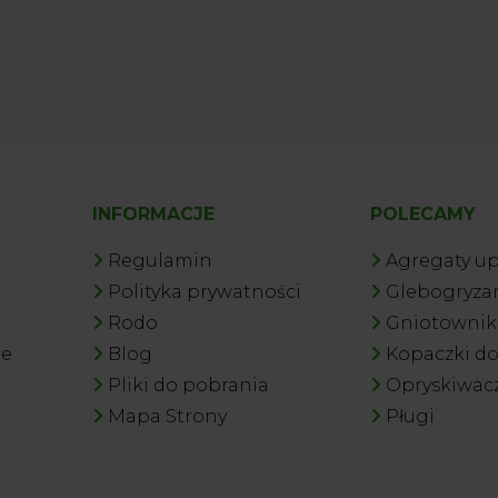
INFORMACJE
POLECAMY
Regulamin
Agregaty u
Polityka prywatności
Glebogryzar
Rodo
Gniotowniki
je
Blog
Kopaczki d
Pliki do pobrania
Opryskiwac
Mapa Strony
Pługi