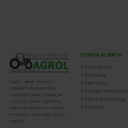
STREFA KLIENTA
Moje konto
Dostawa
Agrol – sklep rolniczy z
Płatności
częściami do traktorów
Zwroty i reklamac
rolniczych takich marek jak
Zgłoś reklamację
Ursus czy Zetor. Ogromny
Kontakt
wybór akcesoriów i maszyn
rolniczych, oraz części do ich
napraw.