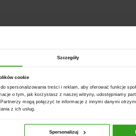
Szczegóły
 plików cookie
do spersonalizowania treści i reklam, aby oferować funkcje sp
ormacje o tym, jak korzystasz z naszej witryny, udostępniamy p
Partnerzy mogą połączyć te informacje z innymi danymi otrzym
nia z ich usług.
Spersonalizuj