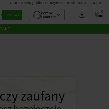
Biuro obsługi klienta czynne Pn-Sb: 8:00 – 20:00
0
Pomoc
SZUKAJ
i kontakt
TAKT