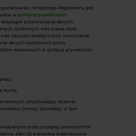
 postanowień niniejszego Regulaminu jest
kazane w
polityce prywatności
y dotyczące przetwarzania danych
danych osobowych oraz prawa osób,
oraz narzędzi analitycznych. Korzystanie
anie danych osobowych przez
jątków wskazanych w polityce prywatności
pracy.
e Konta.
ernetowym umożliwiający złożenie
e warunków Umowy Sprzedaży, w tym
rzewidzianych przez przepisy powszechnie
rawna; albo (3) jednostka organizacyjna