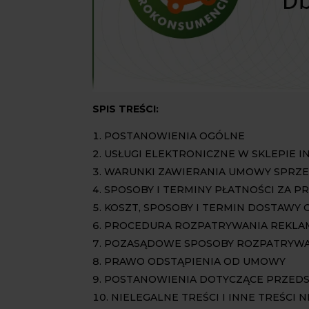
SPIS TREŚCI:
POSTANOWIENIA OGÓLNE
USŁUGI ELEKTRONICZNE W SKLEPIE
WARUNKI ZAWIERANIA UMOWY SPRZ
SPOSOBY I TERMINY PŁATNOŚCI ZA P
KOSZT, SPOSOBY I TERMIN DOSTAWY
PROCEDURA ROZPATRYWANIA REKLA
POZASĄDOWE SPOSOBY ROZPATRYWAN
PRAWO ODSTĄPIENIA OD UMOWY
POSTANOWIENIA DOTYCZĄCE PRZED
NIELEGALNE TREŚCI I INNE TREŚCI