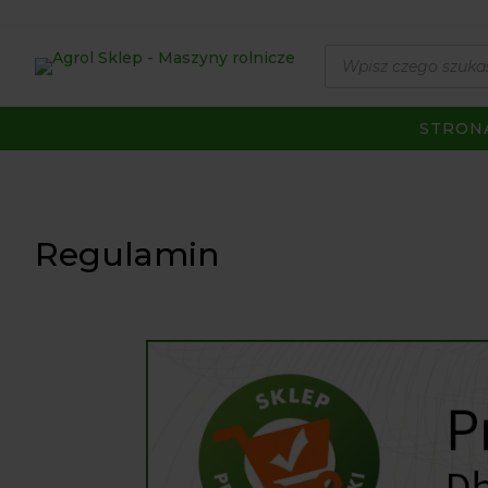
Wyszukiwarka
produktów
STRON
Regulamin