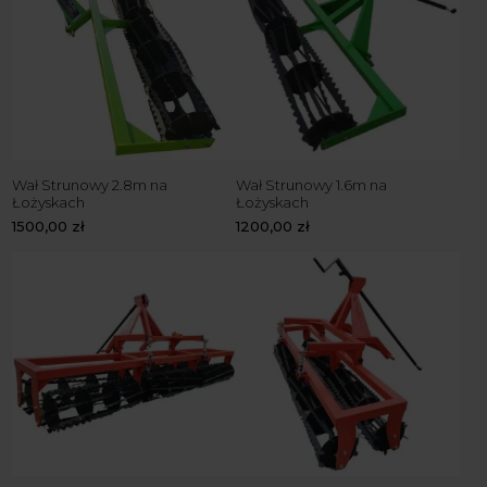
Wał Strunowy 2.8m na
Wał Strunowy 1.6m na
Łożyskach
Łożyskach
1500,00
zł
1200,00
zł