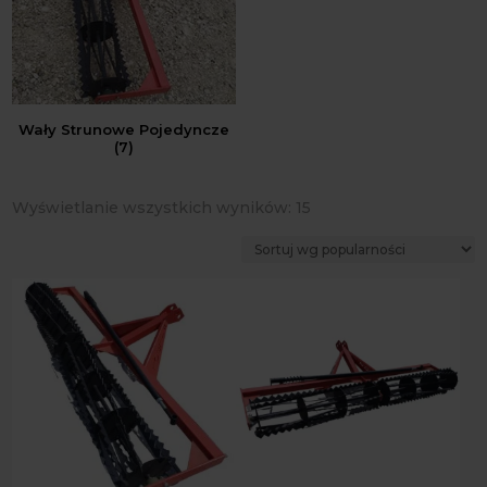
Wały Strunowe Pojedyncze
(7)
Posortowane
Wyświetlanie wszystkich wyników: 15
według
popularności