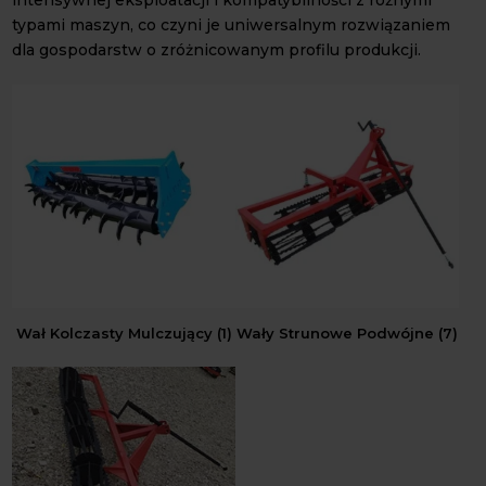
intensywnej eksploatacji i kompatybilności z różnymi
typami maszyn, co czyni je uniwersalnym rozwiązaniem
dla gospodarstw o zróżnicowanym profilu produkcji.
Wał Kolczasty Mulczujący
(1)
Wały Strunowe Podwójne
(7)