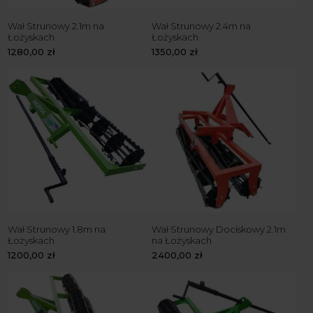
Wał Strunowy 2.1m na
Wał Strunowy 2.4m na
Łożyskach
Łożyskach
1280,00
zł
1350,00
zł
Wał Strunowy 1.8m na
Wał Strunowy Dociskowy 2.1m
Łożyskach
na Łożyskach
1200,00
zł
2400,00
zł