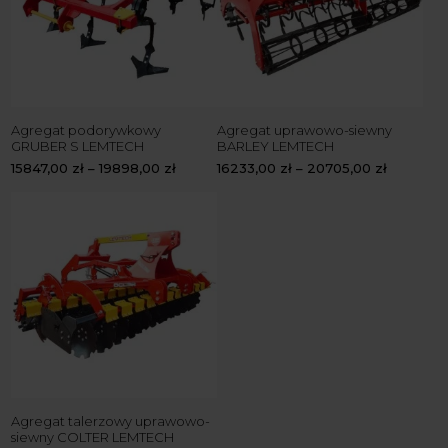
Agregat podorywkowy
Agregat uprawowo-siewny
GRUBER S LEMTECH
BARLEY LEMTECH
15847,00
zł
–
19898,00
zł
16233,00
zł
–
20705,00
zł
Agregat talerzowy uprawowo-
siewny COLTER LEMTECH