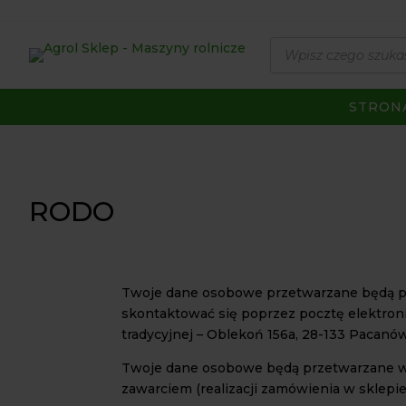
Wyszukiwarka
produktów
STRON
RODO
Twoje dane osobowe przetwarzane będ
skontaktować się poprzez pocztę elektroni
tradycyjnej – Oblekoń 156a, 28-133 Pacanów
Twoje dane osobowe będą przetwarzane w ce
zawarciem (realizacji zamówienia w sklepi