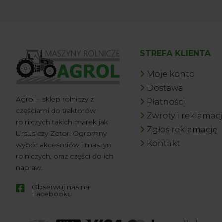
STREFA KLIENTA
Moje konto
Dostawa
Agrol – sklep rolniczy z
Płatności
częściami do traktorów
Zwroty i reklamac
rolniczych takich marek jak
Zgłoś reklamację
Ursus czy Zetor. Ogromny
Kontakt
wybór akcesoriów i maszyn
rolniczych, oraz części do ich
napraw.
Obserwuj nas na

Facebooku