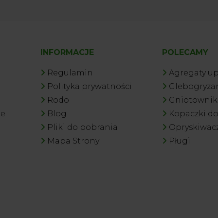
INFORMACJE
POLECAMY
Regulamin
Agregaty u
Polityka prywatności
Glebogryzar
Rodo
Gniotowniki
je
Blog
Kopaczki d
Pliki do pobrania
Opryskiwac
Mapa Strony
Pługi