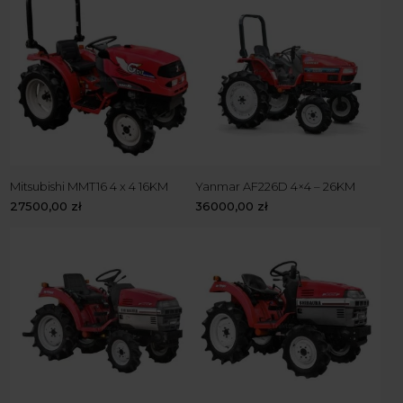
Mitsubishi MMT16 4 x 4 16KM
Yanmar AF226D 4×4 – 26KM
27500,00
zł
36000,00
zł