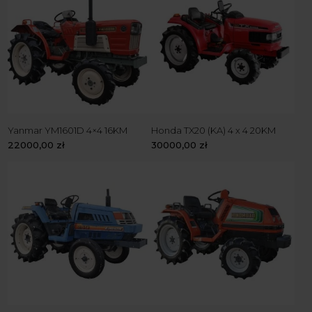
Yanmar YM1601D 4×4 16KM
Honda TX20 (KA) 4 x 4 20KM
22000,00
zł
30000,00
zł