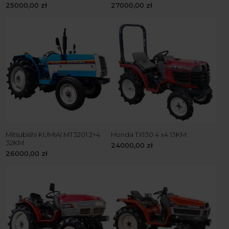
25000,00
zł
27000,00
zł
Mitsubishi KUMIAI MT3201 2×4
Honda TX130 4 x4 13KM
32KM
24000,00
zł
26000,00
zł