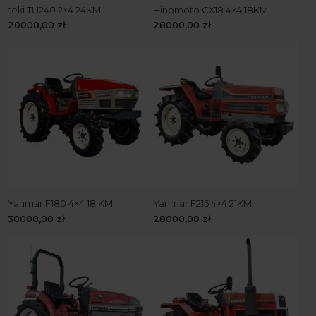
seki TU240 2×4 24KM
Hinomoto CX18 4×4 18KM
20000,00
zł
28000,00
zł
Yanmar F180 4×4 18 KM
Yanmar F215 4×4 21KM
30000,00
zł
28000,00
zł