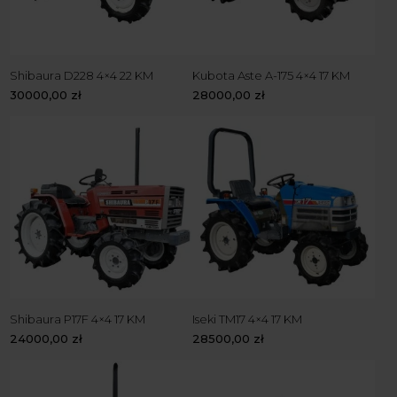
Shibaura D228 4×4 22 KM
Kubota Aste A-175 4×4 17 KM
30000,00
zł
28000,00
zł
Shibaura P17F 4×4 17 KM
Iseki TM17 4×4 17 KM
24000,00
zł
28500,00
zł