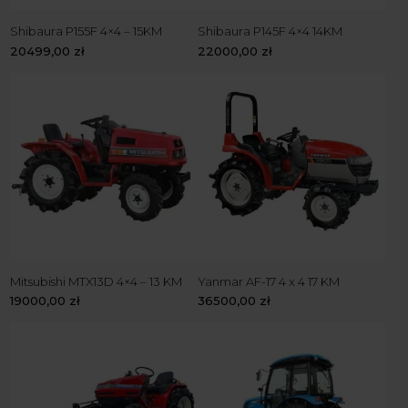
Shibaura P155F 4×4 – 15KM
Shibaura P145F 4×4 14KM
20499,00
zł
22000,00
zł
Mitsubishi MTX13D 4×4 – 13 KM
Yanmar AF-17 4 x 4 17 KM
19000,00
zł
36500,00
zł