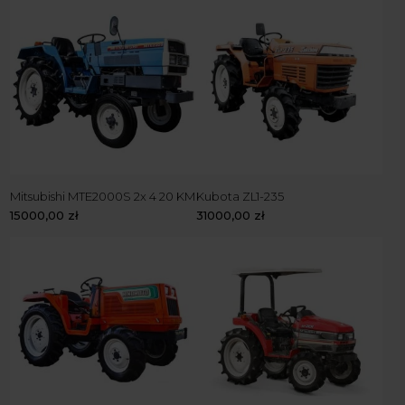
Mitsubishi MTE2000S 2x 4 20 KM
Kubota ZL1-235
15000,00
zł
31000,00
zł