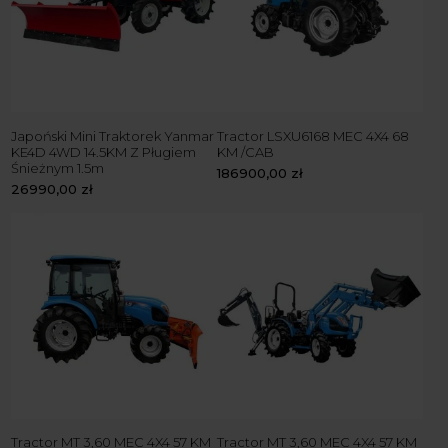
Japoński Mini Traktorek Yanmar
Tractor LSXU6168 MEC 4X4 68
KE4D 4WD 14.5KM Z Pługiem
KM /CAB
Śnieżnym 1.5m
186900,00
zł
26990,00
zł
Tractor MT 3,60 MEC 4X4 57 KM
Tractor MT 3,60 MEC 4X4 57 KM