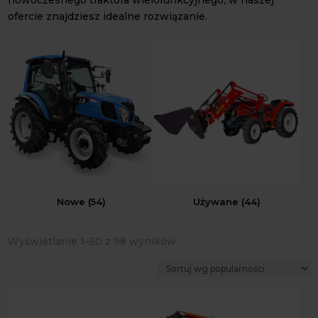
nowoczesnego traktora wielofunkcyjnego, w naszej
ofercie znajdziesz idealne rozwiązanie.
Nowe
(54)
Używane
(44)
Posortowane
Wyświetlanie 1–50 z 98 wyników
według
popularności