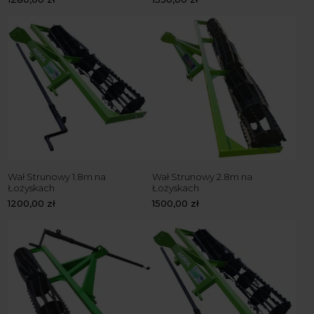
Wał Strunowy 1.8m na
Wał Strunowy 2.8m na
Łożyskach
Łożyskach
1200,00
zł
1500,00
zł