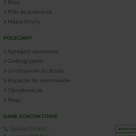
Blog
Pliki do pobrania
Mapa Strony
POLECAMY
Agregaty uprawowe
Glebogryzarki
Gniotowniki do zboża
Kopaczki do ziemniaków
Opryskiwacze
Pługi
DANE KONTAKTOWE
Sylwia 534 853 ...
pokaż nu