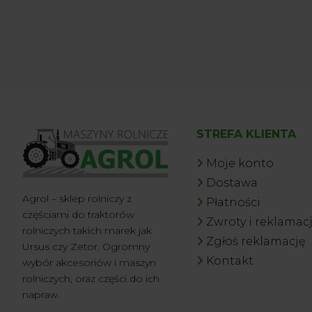
STREFA KLIENTA
Moje konto
Dostawa
Agrol – sklep rolniczy z
Płatności
częściami do traktorów
Zwroty i reklamac
rolniczych takich marek jak
Zgłoś reklamację
Ursus czy Zetor. Ogromny
Kontakt
wybór akcesoriów i maszyn
rolniczych, oraz części do ich
napraw.