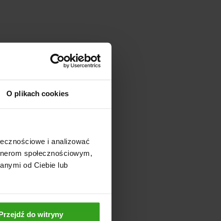
O plikach cookies
ołecznościowe i analizować
artnerom społecznościowym,
anymi od Ciebie lub
Przejdź do witryny