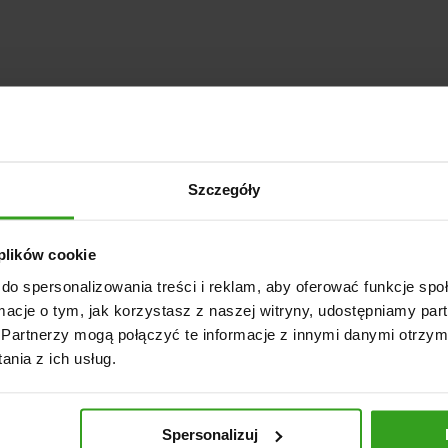
Szczegóły
 plików cookie
do spersonalizowania treści i reklam, aby oferować funkcje sp
ormacje o tym, jak korzystasz z naszej witryny, udostępniamy p
Partnerzy mogą połączyć te informacje z innymi danymi otrzym
nia z ich usług.
Spersonalizuj