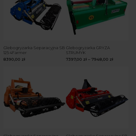
Glebogryzarka Separacyjna SB
Glebogryzarka GRYZA
125 4Farmer
STRUMYK
8390,00
zł
7397,00
zł
–
7948,00
zł
Glebogryzarka Separacyjna
Glebogryzarka Separacyjna SB