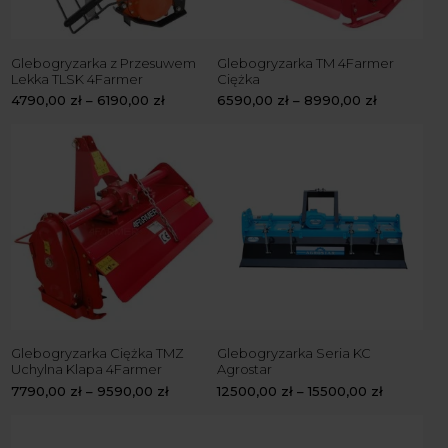
Glebogryzarka z Przesuwem
Glebogryzarka TM 4Farmer
Lekka TLSK 4Farmer
Ciężka
4790,00
zł
–
6190,00
zł
6590,00
zł
–
8990,00
zł
Glebogryzarka Ciężka TMZ
Glebogryzarka Seria KC
Uchylna Klapa 4Farmer
Agrostar
7790,00
zł
–
9590,00
zł
12500,00
zł
–
15500,00
zł