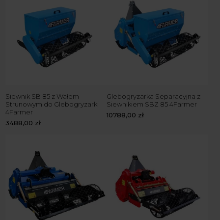
Siewnik SB 85 z Wałem
Glebogryzarka Separacyjna z
Strunowym do Glebogryzarki
Siewnikiem SBZ 85 4Farmer
4Farmer
10788,00
zł
3488,00
zł