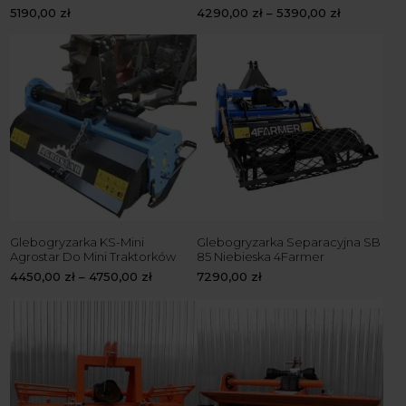
5190,00
zł
4290,00
zł
–
5390,00
zł
Glebogryzarka KS-Mini
Glebogryzarka Separacyjna SB
Agrostar Do Mini Traktorków
85 Niebieska 4Farmer
4450,00
zł
–
4750,00
zł
7290,00
zł