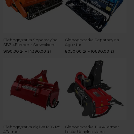
Glebogryzarka Separacyjna
Glebogryzarka Separacyjna
SBZ 4Farmer z Siewnikiem
Agrostar
9190,00
zł
–
14390,00
zł
8050,00
zł
–
10690,00
zł
Glebogryzarka ciężka RTG 125
Glebogryzarka TLK 4Farmer
4Farmer
Lekka Uchylna Klapa