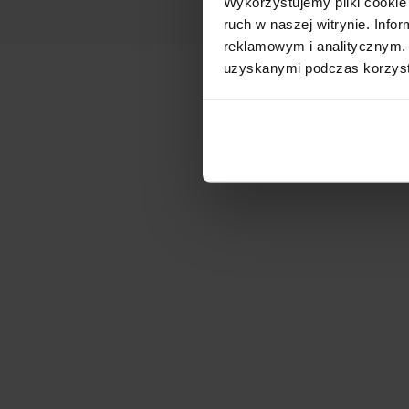
Wykorzystujemy pliki cookie 
ruch w naszej witrynie. Inf
reklamowym i analitycznym. 
uzyskanymi podczas korzysta