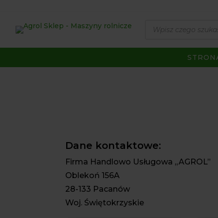
Wyszukiwarka
produktów
STRON
Dane kontaktowe:
Firma Handlowo Usługowa „AGROL”
Oblekoń 156A
28-133 Pacanów
Woj. Świętokrzyskie