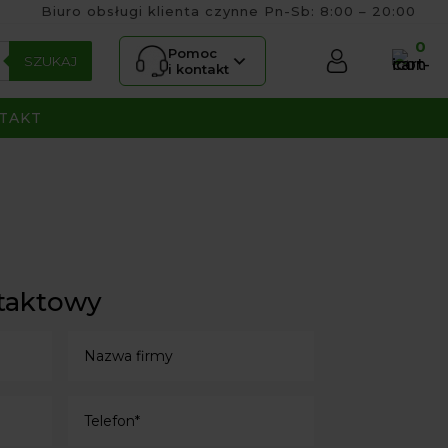
Biuro obsługi klienta czynne Pn-Sb: 8:00 – 20:00
0
Pomoc
SZUKAJ
i kontakt
TAKT
taktowy