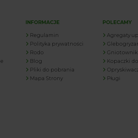
INFORMACJE
POLECAMY
Regulamin
Agregaty u
Polityka prywatności
Glebogryzar
Rodo
Gniotowniki
je
Blog
Kopaczki d
Pliki do pobrania
Opryskiwac
Mapa Strony
Pługi