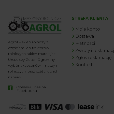
STREFA KLIENTA
Moje konto
Dostawa
Agrol – sklep rolniczy z
Płatności
częściami do traktorów
Zwroty i reklamac
rolniczych takich marek jak
Zgłoś reklamację
Ursus czy Zetor. Ogromny
Kontakt
wybór akcesoriów i maszyn
rolniczych, oraz części do ich
napraw.
Obserwuj nas na

Facebooku