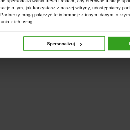
do spersonalizowania treści i reklam, aby oferować funkcje sp
ormacje o tym, jak korzystasz z naszej witryny, udostępniamy p
Partnerzy mogą połączyć te informacje z innymi danymi otrzym
nia z ich usług.
Spersonalizuj