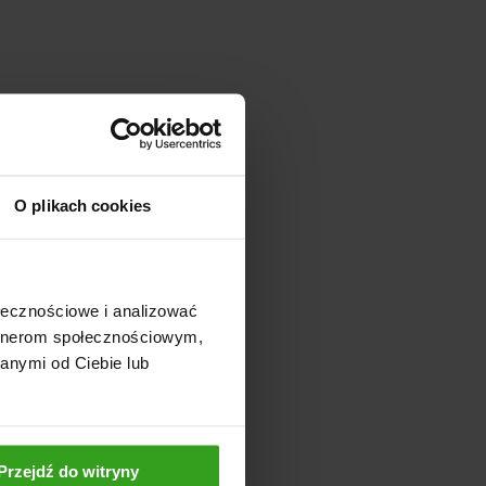
O plikach cookies
ołecznościowe i analizować
artnerom społecznościowym,
anymi od Ciebie lub
Przejdź do witryny