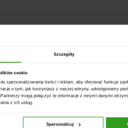
Szczegóły
 plików cookie
do spersonalizowania treści i reklam, aby oferować funkcje sp
ormacje o tym, jak korzystasz z naszej witryny, udostępniamy p
Partnerzy mogą połączyć te informacje z innymi danymi otrzym
nia z ich usług.
Spersonalizuj