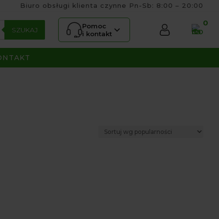
Biuro obsługi klienta czynne Pn-Sb: 8:00 – 20:00
0
Pomoc
SZUKAJ
i kontakt
ONTAKT