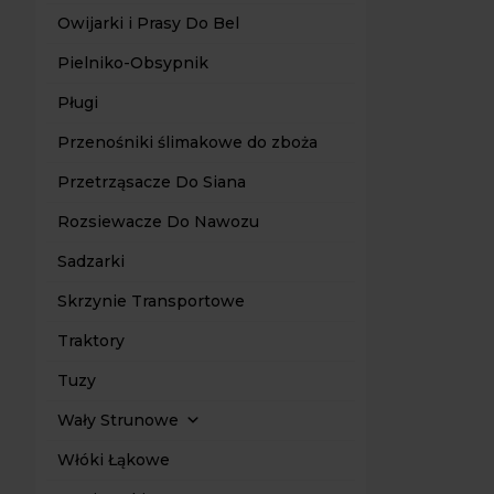
Owijarki i Prasy Do Bel
Pielniko-Obsypnik
Pługi
Przenośniki ślimakowe do zboża
Przetrząsacze Do Siana
Rozsiewacze Do Nawozu
Sadzarki
Skrzynie Transportowe
Traktory
Tuzy
Wały Strunowe
Włóki Łąkowe