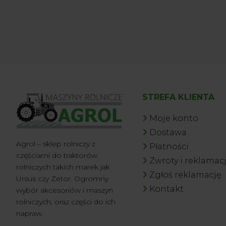
STREFA KLIENTA
Moje konto
Dostawa
Agrol – sklep rolniczy z
Płatności
częściami do traktorów
Zwroty i reklamac
rolniczych takich marek jak
Zgłoś reklamację
Ursus czy Zetor. Ogromny
Kontakt
wybór akcesoriów i maszyn
rolniczych, oraz części do ich
napraw.