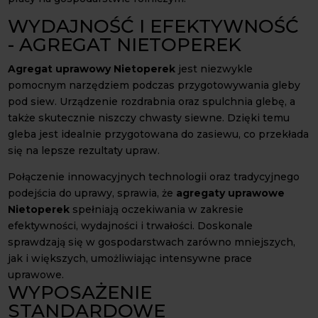
WYDAJNOŚĆ I EFEKTYWNOŚĆ
- AGREGAT NIETOPEREK
Agregat uprawowy Nietoperek
jest niezwykle
pomocnym narzędziem podczas przygotowywania gleby
pod siew. Urządzenie rozdrabnia oraz spulchnia glebę, a
także skutecznie niszczy chwasty siewne. Dzięki temu
gleba jest idealnie przygotowana do zasiewu, co przekłada
się na lepsze rezultaty upraw.
Połączenie innowacyjnych technologii oraz tradycyjnego
podejścia do uprawy, sprawia, że
agregaty uprawowe
Nietoperek
spełniają oczekiwania w zakresie
efektywności, wydajności i trwałości. Doskonale
sprawdzają się w gospodarstwach zarówno mniejszych,
jak i większych, umożliwiając intensywne prace
uprawowe.
WYPOSAŻENIE
STANDARDOWE