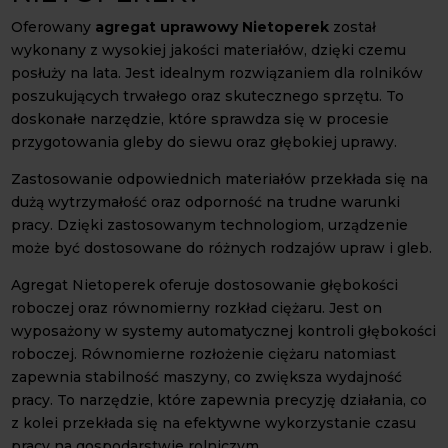
Oferowany
agregat uprawowy Nietoperek
został
wykonany z wysokiej jakości materiałów, dzięki czemu
posłuży na lata. Jest idealnym rozwiązaniem dla rolników
poszukujących trwałego oraz skutecznego sprzętu. To
doskonałe narzędzie, które sprawdza się w procesie
przygotowania gleby do siewu oraz głębokiej uprawy.
Zastosowanie odpowiednich materiałów przekłada się na
dużą wytrzymałość oraz odporność na trudne warunki
pracy. Dzięki zastosowanym technologiom, urządzenie
może być dostosowane do różnych rodzajów upraw i gleb.
Agregat Nietoperek oferuje dostosowanie głębokości
roboczej oraz równomierny rozkład ciężaru. Jest on
wyposażony w systemy automatycznej kontroli głębokości
roboczej. Równomierne rozłożenie ciężaru natomiast
zapewnia stabilność maszyny, co zwiększa wydajność
pracy. To narzędzie, które zapewnia precyzję działania, co
z kolei przekłada się na efektywne wykorzystanie czasu
pracy na gospodarstwie rolniczym.