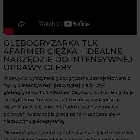
GLEBOGRYZARKA TLK
4FARMER CIĘŻKA - IDEALNE
NARZĘDZIE DO INTENSYWNEJ
UPRAWY GLEBY
Niezwykle wytrzymała glebogryzarka, zaprojektowana z
myślą o intensywnej i precyzyjnej pracy, czyli
glebogryzarka TLK 4Farmer Ciężka
. Urządzenie cechuje
się wyjątkową trwałością, a także dużą wydajnością.
Idealnie nada się, więc do trudniejszych warunków
polowych. Ułatw sobie pracę na roli i zaopatrz się w
niezawodną glebogryzarkę!
Glebogryzarka wykonana jest z wysokiej jakości materiału.