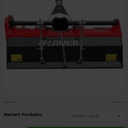
4
5
Wariant Produktu