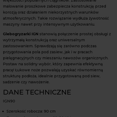
większości popularnych ciągników. Zastosowane
malowanie proszkowe zabezpiecza konstrukcję przed
korozją oraz działaniem niekorzystnych warunków
atmosferycznych. Takie rozwiązanie wydłuża żywotność
maszyny nawet przy intensywnym użytkowaniu.
Glebogryzarki IGN
stanowią połączenie prostej obsługi z
wytrzymałą konstrukcją oraz uniwersalnym
zastosowaniem. Sprawdzają się zarówno podczas
przygotowania pola pod zasiew, jak i w pracach
pielęgnacyjnych czy mieszaniu nawozów organicznych.
Postaw na solidny wybór, który zapewnia efektywną
pracę! Łukowe noże pozwalają uzyskać równomierną
strukturę podłoża, idealnie przygotowaną pod siew,
sadzenie czy nawożenie.
DANE TECHNICZNE
IGN90
Szerokość robocza: 90 cm