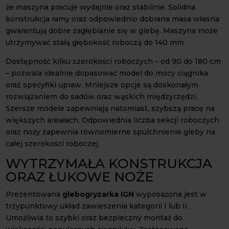
że maszyna pracuje wydajnie oraz stabilnie. Solidna
konstrukcja ramy oraz odpowiednio dobrana masa własna
gwarantują dobre zagłębianie się w glebę. Maszyna może
utrzymywać stałą głębokość roboczą do 140 mm.
Dostępność kilku szerokości roboczych – od 90 do 180 cm
– pozwala idealnie dopasować model do mocy ciągnika
oraz specyfiki upraw. Mniejsze opcje są doskonałym
rozwiązaniem do sadów oraz wąskich międzyrzędzi.
Szersze modele zapewniają natomiast, szybszą pracę na
większych areałach. Odpowiednia liczba sekcji roboczych
oraz noży zapewnia równomierne spulchnienie gleby na
całej szerokości roboczej.
WYTRZYMAŁA KONSTRUKCJA
ORAZ ŁUKOWE NOŻE
Prezentowana
glebogryzarka IGN
wyposażona jest w
trzypunktowy układ zawieszenia kategorii I lub II.
Umożliwia to szybki oraz bezpieczny montaż do