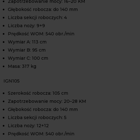
Zapotrzebowanie mocy: 16–20 KM
Głębokość robocza: do 140 mm
Liczba sekcji roboczych: 4
Liczba noży: 9+9
Prędkość WOM: 540 obr./min
Wymiar A: 113 cm
Wymiar B: 95 cm
Wymiar C: 100 cm
Masa: 317 kg
IGN105
Szerokość robocza: 105 cm
Zapotrzebowanie mocy: 20–28 KM
Głębokość robocza: do 140 mm
Liczba sekcji roboczych: 5
Liczba noży: 12+12
Prędkość WOM: 540 obr./min