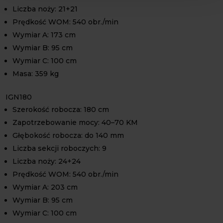
Liczba noży: 21+21
Prędkość WOM: 540 obr./min
Wymiar A: 173 cm
Wymiar B: 95 cm
Wymiar C: 100 cm
Masa: 359 kg
IGN180
Szerokość robocza: 180 cm
Zapotrzebowanie mocy: 40–70 KM
Głębokość robocza: do 140 mm
Liczba sekcji roboczych: 9
Liczba noży: 24+24
Prędkość WOM: 540 obr./min
Wymiar A: 203 cm
Wymiar B: 95 cm
Wymiar C: 100 cm