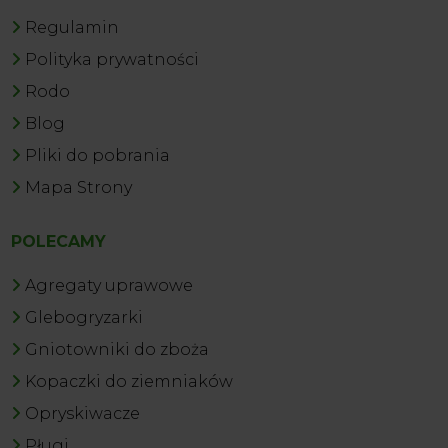
Regulamin
Polityka prywatności
Rodo
Blog
Pliki do pobrania
Mapa Strony
POLECAMY
Agregaty uprawowe
Glebogryzarki
Gniotowniki do zboża
Kopaczki do ziemniaków
Opryskiwacze
Pługi