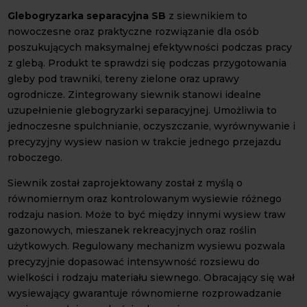
Glebogryzarka separacyjna SB
z siewnikiem to
nowoczesne oraz praktyczne rozwiązanie dla osób
poszukujących maksymalnej efektywności podczas pracy
z glebą. Produkt te sprawdzi się podczas przygotowania
gleby pod trawniki, tereny zielone oraz uprawy
ogrodnicze. Zintegrowany siewnik stanowi idealne
uzupełnienie glebogryzarki separacyjnej. Umożliwia to
jednoczesne spulchnianie, oczyszczanie, wyrównywanie i
precyzyjny wysiew nasion w trakcie jednego przejazdu
roboczego.
Siewnik został zaprojektowany został z myślą o
równomiernym oraz kontrolowanym wysiewie różnego
rodzaju nasion. Może to być między innymi wysiew traw
gazonowych, mieszanek rekreacyjnych oraz roślin
użytkowych. Regulowany mechanizm wysiewu pozwala
precyzyjnie dopasować intensywność rozsiewu do
wielkości i rodzaju materiału siewnego. Obracający się wał
wysiewający gwarantuje równomierne rozprowadzanie