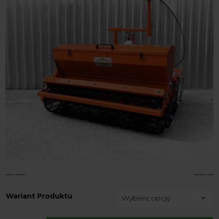
4
5
Wariant Produktu