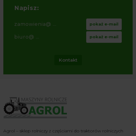
Napisz:
zamowienia@ ...
pokaż e-mail
biuro@ ...
pokaż e-mail
Kontakt
Agrol – sklep rolniczy z częściami do traktorów rolniczych