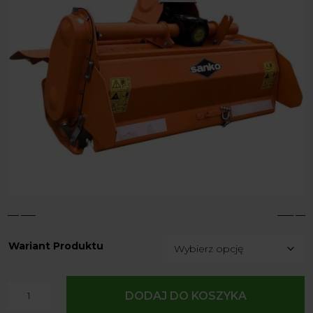
4
5
Wariant Produktu
ilość
DODAJ DO KOSZYKA
Glebogryzarka