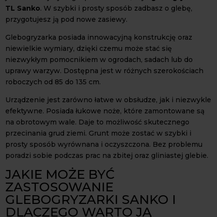
TL Sanko
. W szybki i prosty sposób zadbasz o glebę,
przygotujesz ją pod nowe zasiewy.
Glebogryzarka posiada innowacyjną konstrukcję oraz
niewielkie wymiary, dzięki czemu może stać się
niezwykłym pomocnikiem w ogrodach, sadach lub do
uprawy warzyw. Dostępna jest w różnych szerokościach
roboczych od 85 do 135 cm.
Urządzenie jest zarówno łatwe w obsłudze, jak i niezwykle
efektywne. Posiada łukowe noże, które zamontowane są
na obrotowym wale. Daje to możliwość skutecznego
przecinania grud ziemi. Grunt może zostać w szybki i
prosty sposób wyrównana i oczyszczona. Bez problemu
poradzi sobie podczas prac na zbitej oraz gliniastej glebie.
JAKIE MOŻE BYĆ
ZASTOSOWANIE
GLEBOGRYZARKI SANKO I
DLACZEGO WARTO JĄ