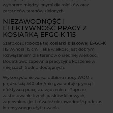
wyborem między innymi dla rolników oraz
zarządców terenów zielonych.
NIEZAWODNOŚĆ I
EFEKTYWNOŚĆ PRACY Z
KOSIARKĄ EFGC-K 115
Szerokość robocza tej
kosiarki bijakowej EFGC-K
115
wynosi 115 cm. Taka wielkość jest dobrym
rozwiązaniem dla terenów o średniej wielkości.
Dodatkowo zapewnia precyzyjne koszenie w
miejscach trudno dostępnych.
Wykorzystanie wałka odbioru mocy WOM z
prędkością 540 obr./min gwarantuje płynną i
efektywną pracę z urządzeniem. Poprzez
zastosowanie trzech pasków klinowych,
zapewniona jest również niezawodność podczas
intensywnego użytkowania.