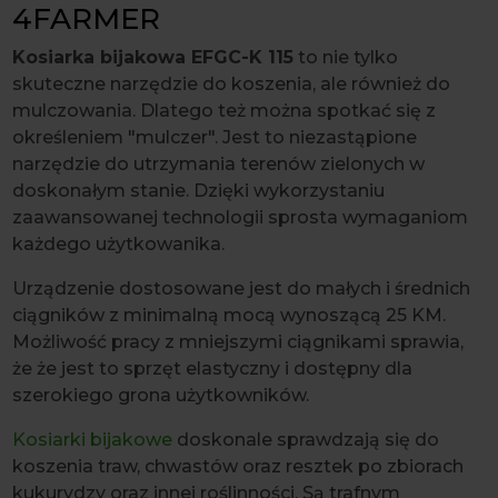
4FARMER
Kosiarka bijakowa EFGC-K 115
to nie tylko
skuteczne narzędzie do koszenia, ale również do
mulczowania. Dlatego też można spotkać się z
określeniem "mulczer". Jest to niezastąpione
narzędzie do utrzymania terenów zielonych w
doskonałym stanie. Dzięki wykorzystaniu
zaawansowanej technologii sprosta wymaganiom
każdego użytkowanika.
Urządzenie dostosowane jest do małych i średnich
ciągników z minimalną mocą wynoszącą 25 KM.
Możliwość pracy z mniejszymi ciągnikami sprawia,
że że jest to sprzęt elastyczny i dostępny dla
szerokiego grona użytkowników.
Kosiarki bijakowe
doskonale sprawdzają się do
koszenia traw, chwastów oraz resztek po zbiorach
kukurydzy oraz innej roślinności. Są trafnym