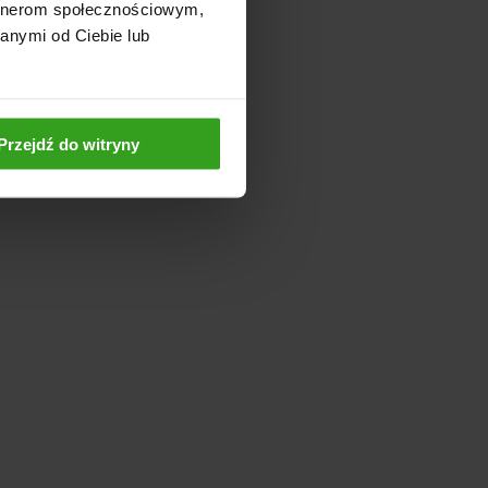
artnerom społecznościowym,
anymi od Ciebie lub
Przejdź do witryny