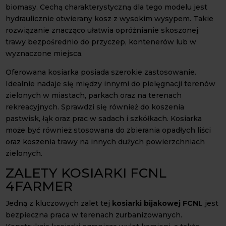
biomasy. Cechą charakterystyczną dla tego modelu jest
hydraulicznie otwierany kosz z wysokim wysypem. Takie
rozwiązanie znacząco ułatwia opróżnianie skoszonej
trawy bezpośrednio do przyczep, kontenerów lub w
wyznaczone miejsca.
Oferowana kosiarka posiada szerokie zastosowanie.
Idealnie nadaje się między innymi do pielęgnacji terenów
zielonych w miastach, parkach oraz na terenach
rekreacyjnych. Sprawdzi się również do koszenia
pastwisk, łąk oraz prac w sadach i szkółkach. Kosiarka
może być również stosowana do zbierania opadłych liści
oraz koszenia trawy na innych dużych powierzchniach
zielonych.
ZALETY KOSIARKI FCNL
4FARMER
Jedną z kluczowych zalet tej
kosiarki bijakowej FCNL
jest
bezpieczna praca w terenach zurbanizowanych.