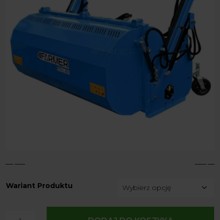
4
5
Wariant Produktu
ilość