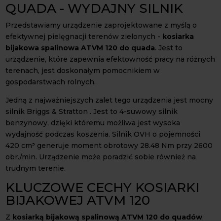
QUADA - WYDAJNY SILNIK
Przedstawiamy urządzenie zaprojektowane z myślą o
efektywnej pielęgnacji terenów zielonych -
kosiarka
bijakowa spalinowa ATVM 120 do quada
. Jest to
urządzenie, które zapewnia efektowność pracy na różnych
terenach, jest doskonałym pomocnikiem w
gospodarstwach rolnych.
Jedną z najważniejszych zalet tego urządzenia jest mocny
silnik Briggs & Stratton . Jest to 4-suwowy silnik
benzynowy, dzięki któremu możliwa jest wysoka
wydajność podczas koszenia. Silnik OVH o pojemności
420 cm³ generuje moment obrotowy 28.48 Nm przy 2600
obr./min. Urządzenie może poradzić sobie również na
trudnym terenie.
KLUCZOWE CECHY KOSIARKI
BIJAKOWEJ ATVM 120
Z
kosiarką bijakową spalinową ATVM 120 do quadów
,