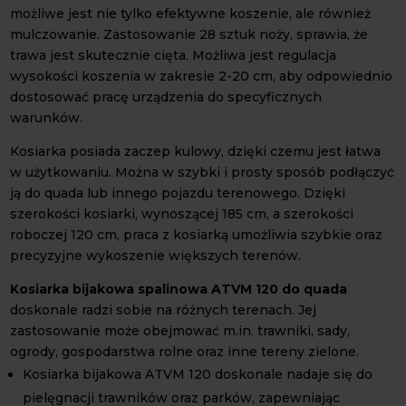
możliwe jest nie tylko efektywne koszenie, ale również
mulczowanie. Zastosowanie 28 sztuk noży, sprawia, że
trawa jest skutecznie cięta. Możliwa jest regulacja
wysokości koszenia w zakresie 2-20 cm, aby odpowiednio
dostosować pracę urządzenia do specyficznych
warunków.
Kosiarka posiada zaczep kulowy, dzięki czemu jest łatwa
w użytkowaniu. Można w szybki i prosty sposób podłączyć
ją do quada lub innego pojazdu terenowego. Dzięki
szerokości kosiarki, wynoszącej 185 cm, a szerokości
roboczej 120 cm, praca z kosiarką umożliwia szybkie oraz
precyzyjne wykoszenie większych terenów.
Kosiarka bijakowa spalinowa ATVM 120 do quada
doskonale radzi sobie na różnych terenach. Jej
zastosowanie może obejmować m.in. trawniki, sady,
ogrody, gospodarstwa rolne oraz inne tereny zielone.
Kosiarka bijakowa ATVM 120 doskonale nadaje się do
pielęgnacji trawników oraz parków, zapewniając