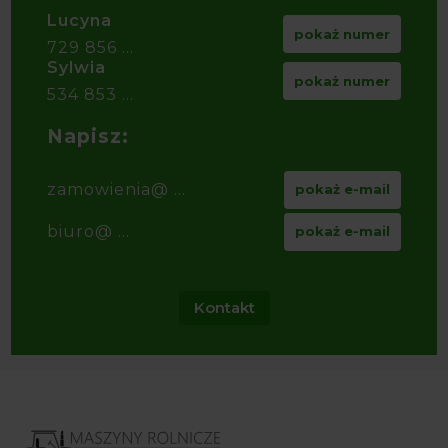
Lucyna
pokaż numer
729 856 ...
Sylwia
pokaż numer
534 853 ...
Napisz:
zamowienia@ ...
pokaż e-mail
biuro@ ...
pokaż e-mail
Kontakt