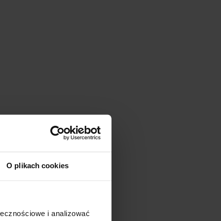
O plikach cookies
ołecznościowe i analizować