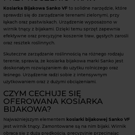
Kosiarka Bijakowa Sanko VF
to solidne narzędzie, które
sprawdzi się do zarządzanie terenami zielonymi, przy
łąkach oraz pastwiskach. Urządzenie wyposażono w
wirnik tnący z bijakami. Dzięki temu sprzęt zapewnia
efektywne oraz precyzyjne koszenie traw, gęstych zarośli
oraz resztek roślinnych.
Skuteczne zarządzanie roślinnością na różnego rodzaju
terenie, sprawia, że kosiarka bijakowa marki Sanko jest
doskonałym rozwiązaniem do użytku rolniczego oraz
leśnego. Urządzenie radzi sobie z intensywnym
użytkowaniem oraz z dużymi obciążeniami.
CZYM CECHUJE SIĘ
OFEROWANA KOSIARKA
BIJAKOWA?
Najważniejszym elementem
kosiarki bijakowej Sanko VF
jest wirnik tnący. Zamontowane są na nim bijaki. Wirnik
obraca się z dużą prędkością, precyzyjnie przecinając