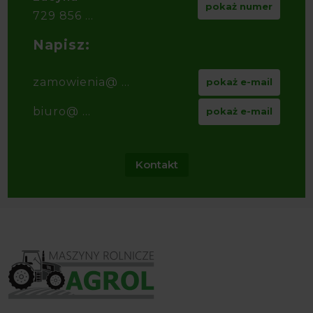
pokaż numer
729 856 ...
Napisz:
zamowienia@ ...
pokaż e-mail
biuro@ ...
pokaż e-mail
Kontakt