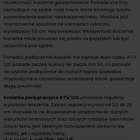
skuteczność koszenia gwarantowana! Posiada ona trzy
zachodzące na siebie noże tnące, które eliminują ryzyko
pozostawiania pasów nieskoszonej trawy. Możliwe jest
równomierne koszenie na szerokości roboczej
wynoszącej 115 cm. Aby zwiększyć efektywność koszenia,
kosiarka może poruszać się prosto za pojazdem lub być
ustawiona pod kątem.
Ponadto, podłączenie kosiarki nie zajmuje dużo czasu. ATV
120 posiada zaczep kulowy do złącza ISO 50, co pozwala
na szybkie podłączenie do różnych typów pojazdów.
Wyposażona w ciśnieniowo smarowany silnik, gwarantuje
długą żywotność!
Kosiarka pielęgnacyjna ATV 120
umożliwia regulację
wysokości koszenia. Zakres regulacji wynosi od 2,5 do 25
cm. Pozwala to na dopasowanie urządzenia do różnych
warunków terenowych oraz różnych rodzajów trawników.
Dzięki temu jest idealnym rozwiązaniem zarówno dla
niskiej, jak i wysokiej trawy.