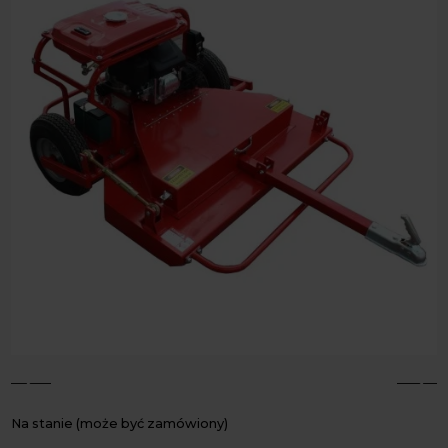
4
5
Na stanie (może być zamówiony)