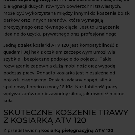
pielęgnacji dużych, równych powierzchni trawiastych.
Może być wykorzystana między innymi do koszenia boisk,
parków oraz innych terenów, które wymagają
precyzyjnego oraz równego cięcia. Jest to urządzenie
idealne do użytku prywatnego oraz profesjonalnego.
Jedną z zalet kosiarki ATV 120 jest kompatybilność z
quadami. Jej hak z oczkiem zaczepowym umożliwia
szybkie i bezpieczne podpięcie do pojazdu. Takie
rozwiązanie zapewnia dużą mobilność oraz wygodę
podczas pracy. Ponadto kosiarka jest niezależna od
pojazdu ciągnącego. Posiada własny napęd, silnik
spalinowy Loncin o mocy 16 KM. Na stabilność pracy
wpływa zarówno niezawodny silnik, jak również mocne
koła.
SKUTECZNE KOSZENIE TRAWY
Z KOSIARKĄ ATV 120
Z przedstawioną
kosiarką pielęgnacyjną ATV 120