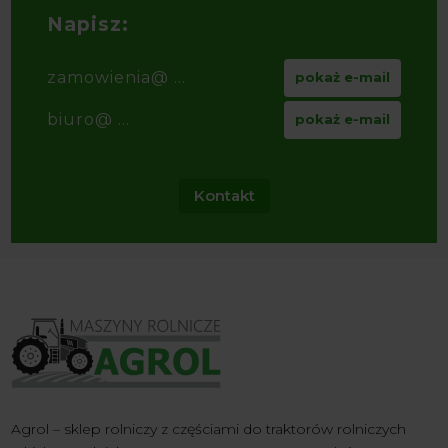
Napisz:
zamowienia@ ...
pokaż e-mail
biuro@ ...
pokaż e-mail
Kontakt
Agrol – sklep rolniczy z częściami do traktorów rolniczych