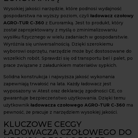
Wysokiej jakości narzędzie, które podnosi wydajność
gospodarstwa na wyższy poziom, czyli
ładowacz czołowy
AGRO-TUR C-360
z Euroramką. Jest to produkt, który
został zaprojektowany z myślą o zminimalizowaniu
wysiłku fizycznego w wielu zadaniach w gospodarstwie.
Wyróżnia się uniwersalnością. Dzięki szerokiemu
wyborowi osprzętu, narzędzie może być dostosowane do
wszelkich robót. Sprawdzi się od transportu bel i palet, po
prace związane z załadunkiem materiałów sypkich.
Solidna konstrukcja i najwyższa jakość wykonania
zapewniają trwałość na lata. Każdy ładowacz jest
wyposażony w Atest oraz deklarację zgodności CE, co
gwarantuje bezpieczeństwo użytkowania. Dzięki temu
użytkownik
ładowacza czołowego AGRO-TUR C-360
ma
pewność, że pracuje z narzędziem wysokiej jakości.
KLUCZOWE CECGY
ŁADOWACZA CZOŁOWEGO DO