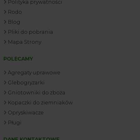
Polityka prywatności
Rodo
Blog
Pliki do pobrania
Mapa Strony
POLECAMY
Agregaty uprawowe
Glebogryzarki
Gniotowniki do zboża
Kopaczki do ziemniaków
Opryskiwacze
Pługi
DANE KONTAKTOWE