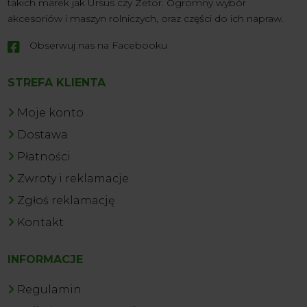
takich marek jak Ursus czy Zetor. Ogromny wybór
akcesoriów i maszyn rolniczych, oraz części do ich napraw.
Obserwuj nas na Facebooku

STREFA KLIENTA
Moje konto
Dostawa
Płatności
Zwroty i reklamacje
Zgłoś reklamację
Kontakt
INFORMACJE
Regulamin