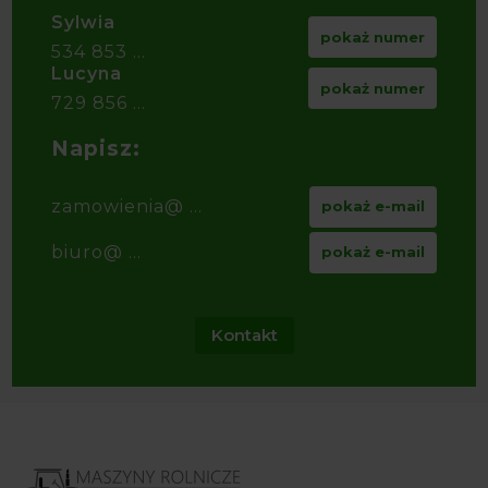
Sylwia
pokaż numer
534 853 ...
Lucyna
pokaż numer
729 856 ...
Napisz:
zamowienia@ ...
pokaż e-mail
biuro@ ...
pokaż e-mail
Kontakt