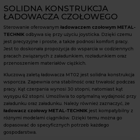
SOLIDNA KONSTRUKCJA
ŁADOWACZA CZOŁOWEGO
Sterowanie oferowanym
ładowaczem czołowym METAL-
TECHNIK
odbywa się przy użyciu joysticka. Dzięki czemu
jest precyzyjne i proste, a także podnosi komfort pracy.
Jest to doskonała propozycja do wsparcia w codziennych
pracach związanych z załadunkiem, rozładunkiem oraz
przenoszeniem materiałów ciężkich.
Kluczową zaletą ładowacza MT02 jest solidna konstrukcja
wsporcza. Zapewnia ona stabilność oraz trwałość podczas
pracy. Kąt czerpania wynosi 30 stopni, natomiast kąt
wysypu 62 stopni. Umożliwia to optymalną wydajność przy
załadunku oraz załadunku. Należy również zaznaczyć, że
ładowacz czołowy METAL-TECHNIK
jest kompatybilny z
różnymi modelami ciągników. Dzięki temu można go
dopasować do specyficznych potrzeb każdego
gospodarstwa.