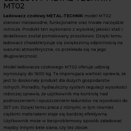
MT02
Ładowacz czołowy METAL-TECHNIK
model MT02
stanowi niezawodne, funkcjonalne oraz trwałe narzędzie
rolnicze. Produkt ten wykonano z wysokiej jakości stali i
dodatkowo został pomalowany proszkowo. Dzięki temu
ładowacz charakteryzuje się zwiększoną odpornością na
warunki atmosferyczne, co przekłada się na jego
długowieczność.
Model ładowacza czołowego MT02 oferuje udźwig
wynoszący do 1600 kg. Ta imponująca wartość sprawia, że
jest to doskonały produkt dla dużych gospodarstw
rolnych. Ponadto, hydrauliczny system regulacji wysokości
roboczej sprawia, że użytkownik ma kontrolę nad
podnoszeniem i opuszczeniem ładunków na wysokości do
357 cm. Dzięki temu praca z różnymi, w tym również
ciężkimi materiałami staje się bardziej efektywna.
Użytkownik może w bezproblemowy sposób załadować
między innymi bele siana, czy też zboże.