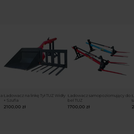
la
Ładowacz na linkę Tył TUZ Widły
Ładowacz samopoziomujący do
Ł
+ Szufla
bel TUZ
2100,00
zł
1700,00
zł