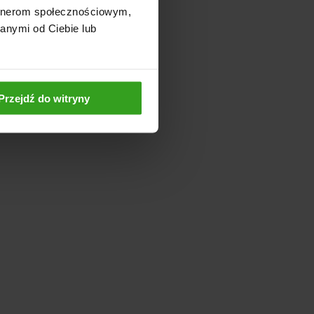
artnerom społecznościowym,
anymi od Ciebie lub
Przejdź do witryny