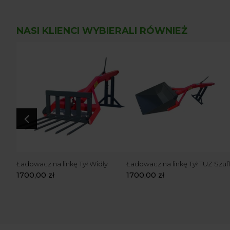
NASI KLIENCI WYBIERALI RÓWNIEŻ
4
ylni
Ładowacz na linkę Tył Widły
Ładowacz na linkę Tył TUZ Szuf
1700,00
zł
1700,00
zł