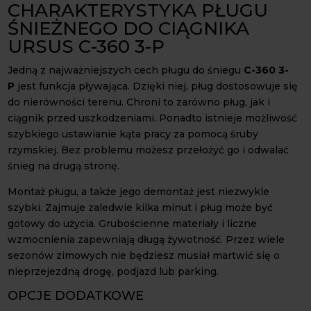
CHARAKTERYSTYKA PŁUGU
ŚNIEŻNEGO DO CIĄGNIKA
URSUS C-360 3-P
Jedną z najważniejszych cech pługu do śniegu
C-360 3-
P
jest funkcja pływająca. Dzięki niej, pług dostosowuje się
do nierówności terenu. Chroni to zarówno pług, jak i
ciągnik przed uszkodzeniami. Ponadto istnieje możliwość
szybkiego ustawianie kąta pracy za pomocą śruby
rzymskiej. Bez problemu możesz przełożyć go i odwalać
śnieg na drugą stronę.
Montaż pługu, a także jego demontaż jest niezwykle
szybki. Zajmuje zaledwie kilka minut i pług może być
gotowy do użycia. Grubościenne materiały i liczne
wzmocnienia zapewniają długą żywotność. Przez wiele
sezonów zimowych nie będziesz musiał martwić się o
nieprzejezdną drogę, podjazd lub parking.
OPCJE DODATKOWE