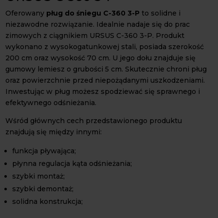
Oferowany
pług do śniegu C-360 3-P
to solidne i
niezawodne rozwiązanie. Idealnie nadaje się do prac
zimowych z ciągnikiem URSUS C-360 3-P. Produkt
wykonano z wysokogatunkowej stali, posiada szerokość
200 cm oraz wysokość 70 cm. U jego dołu znajduje się
gumowy lemiesz o grubości 5 cm. Skutecznie chroni pług
oraz powierzchnie przed niepożądanymi uszkodzeniami.
Inwestując w pług możesz spodziewać się sprawnego i
efektywnego odśnieżania.
Wśród głównych cech przedstawionego produktu
znajdują się między innymi:
funkcja pływająca;
płynna regulacja kąta odśnieżania;
szybki montaż;
szybki demontaż;
solidna konstrukcja;