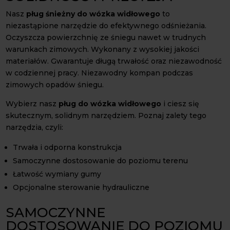
Nasz
pług śnieżny do wózka widłowego
to
niezastąpione narzędzie do efektywnego odśnieżania.
Oczyszcza powierzchnię ze śniegu nawet w trudnych
warunkach zimowych. Wykonany z wysokiej jakości
materiałów. Gwarantuje długą trwałość oraz niezawodność
w codziennej pracy. Niezawodny kompan podczas
zimowych opadów śniegu.
Wybierz nasz
pług do wózka widłowego
i ciesz się
skutecznym, solidnym narzędziem. Poznaj zalety tego
narzędzia, czyli:
Trwała i odporna konstrukcja
Samoczynne dostosowanie do poziomu terenu
Łatwość wymiany gumy
Opcjonalne sterowanie hydrauliczne
SAMOCZYNNE
DOSTOSOWANIE DO POZIOMU