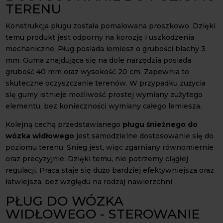
TERENU
Konstrukcja pługu została pomalowana proszkowo. Dzięki
temu produkt jest odporny na korozję i uszkodzenia
mechaniczne. Pług posiada lemiesz o grubości blachy 3
mm. Guma znajdująca się na dole narzędzia posiada
grubość 40 mm oraz wysokość 20 cm. Zapewnia to
skuteczne oczyszczanie terenów. W przypadku zużycia
się gumy istnieje możliwość prostej wymiany zużytego
elementu, bez konieczności wymiany całego lemiesza.
Kolejną cechą przedstawianego
pługu śnieżnego do
wózka widłowego
jest samodzielne dostosowanie się do
poziomu terenu. Śnieg jest, więc zgarniany równomiernie
oraz precyzyjnie. Dzięki temu, nie potrzemy ciągłej
regulacji. Praca staje się dużo bardziej efektywniejsza oraz
łatwiejsza, bez względu na rodzaj nawierzchni.
PŁUG DO WÓZKA
WIDŁOWEGO - STEROWANIE