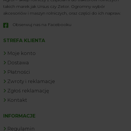
takich marek jak Ursus czy Zetor. Ogromny wybór
akcesoriów i maszyn rolniczych, oraz części do ich napraw.
Obserwuj nas na Facebooku

STREFA KLIENTA
Moje konto
Dostawa
Płatności
Zwroty i reklamacje
Zgłoś reklamację
Kontakt
INFORMACJE
Regulamin