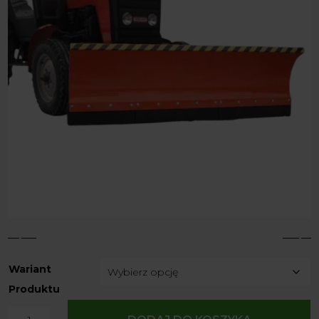
4
5
Wariant
Produktu
ilość