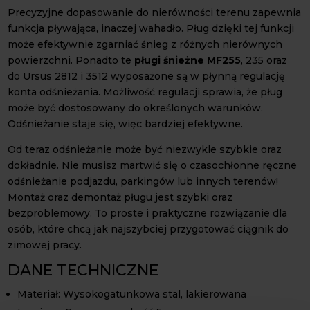
Precyzyjne dopasowanie do nierówności terenu zapewnia
funkcja pływająca, inaczej wahadło. Pług dzięki tej funkcji
może efektywnie zgarniać śnieg z różnych nierównych
powierzchni. Ponadto te
pługi śnieżne
MF255
, 235 oraz
do Ursus 2812 i 3512 wyposażone są w płynną regulację
konta odśnieżania. Możliwość regulacji sprawia, że pług
może być dostosowany do określonych warunków.
Odśnieżanie staje się, więc bardziej efektywne.
Od teraz odśnieżanie może być niezwykle szybkie oraz
dokładnie. Nie musisz martwić się o czasochłonne ręczne
odśnieżanie podjazdu, parkingów lub innych terenów!
Montaż oraz demontaż pługu jest szybki oraz
bezproblemowy. To proste i praktyczne rozwiązanie dla
osób, które chcą jak najszybciej przygotować ciągnik do
zimowej pracy.
DANE TECHNICZNE
Materiał: Wysokogatunkowa stal, lakierowana