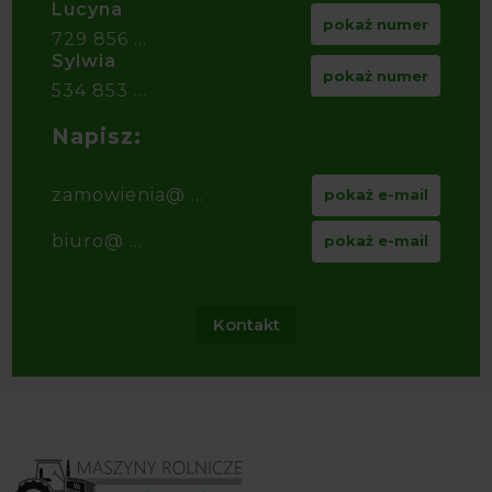
Lucyna
pokaż numer
729 856 ...
Sylwia
pokaż numer
534 853 ...
Napisz:
zamowienia@ ...
pokaż e-mail
biuro@ ...
pokaż e-mail
Kontakt