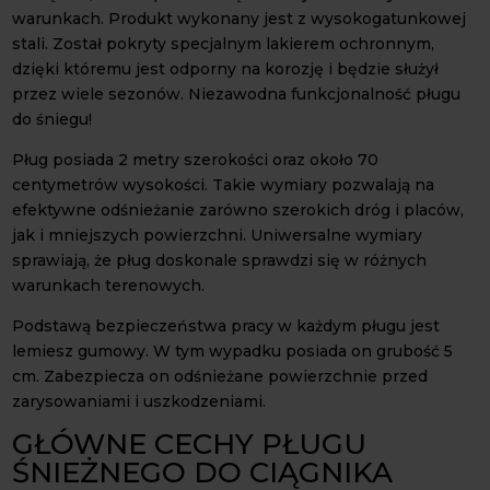
warunkach. Produkt wykonany jest z wysokogatunkowej
stali. Został pokryty specjalnym lakierem ochronnym,
dzięki któremu jest odporny na korozję i będzie służył
przez wiele sezonów. Niezawodna funkcjonalność pługu
do śniegu!
Pług posiada 2 metry szerokości oraz około 70
centymetrów wysokości. Takie wymiary pozwalają na
efektywne odśnieżanie zarówno szerokich dróg i placów,
jak i mniejszych powierzchni. Uniwersalne wymiary
sprawiają, że pług doskonale sprawdzi się w różnych
warunkach terenowych.
Podstawą bezpieczeństwa pracy w każdym pługu jest
lemiesz gumowy. W tym wypadku posiada on grubość 5
cm. Zabezpiecza on odśnieżane powierzchnie przed
zarysowaniami i uszkodzeniami.
GŁÓWNE CECHY PŁUGU
ŚNIEŻNEGO DO CIĄGNIKA