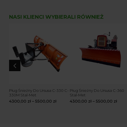
NASI KLIENCI WYBIERALI RÓWNIEŻ
4
 T-25
Pług Śnieżny Do Ursusa C-330 C-
Pług Śnieżny Do Ursusa C-360
330M Stal-Met
Stal-Met
4300,00
zł
–
5500,00
zł
4300,00
zł
–
5500,00
zł