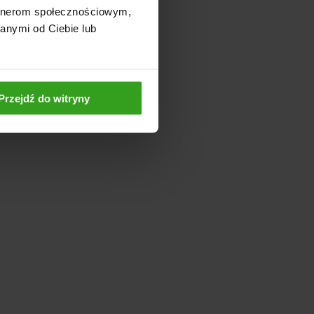
artnerom społecznościowym,
anymi od Ciebie lub
Przejdź do witryny