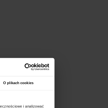
O plikach cookies
ołecznościowe i analizować