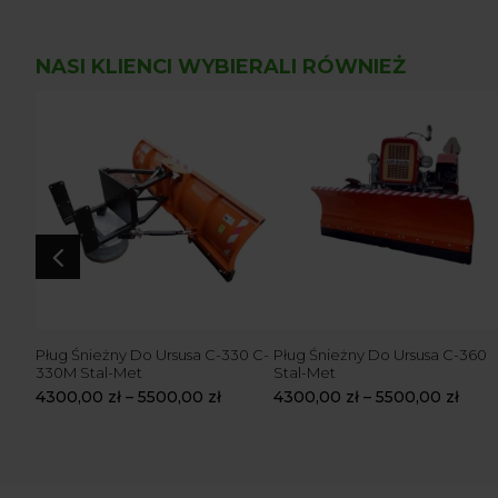
NASI KLIENCI WYBIERALI RÓWNIEŻ
4
 T-25
Pług Śnieżny Do Ursusa C-330 C-
Pług Śnieżny Do Ursusa C-360
330M Stal-Met
Stal-Met
4300,00
zł
–
5500,00
zł
4300,00
zł
–
5500,00
zł