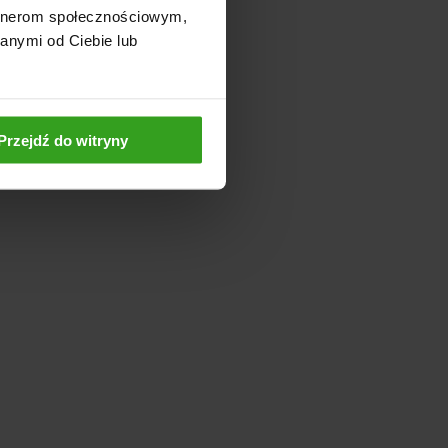
artnerom społecznościowym,
anymi od Ciebie lub
Przejdź do witryny