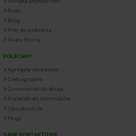
Polityka prywatności
Rodo
Blog
Pliki do pobrania
Mapa Strony
POLECAMY
Agregaty uprawowe
Glebogryzarki
Gniotowniki do zboża
Kopaczki do ziemniaków
Opryskiwacze
Pługi
DANE KONTAKTOWE