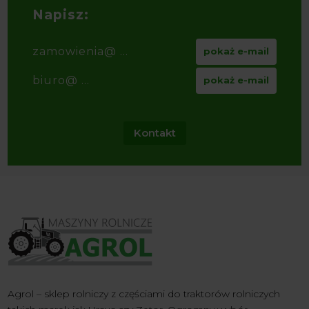
Napisz:
zamowienia@ ...
pokaż e-mail
biuro@ ...
pokaż e-mail
Kontakt
Agrol – sklep rolniczy z częściami do traktorów rolniczych