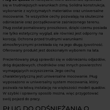
się w trudniejszych warunkach zimą. Solidna konstrukcja,
wykonanie z wytrzymałych materiałów oraz uniwersalne
mocowanie. Te wszystkie cechy pozwalają na skuteczne
odśnieżanie oraz porządkowanie zaśnieżonego terenu.
Pług został pomalowany proszkowo, dzięki czemu posiada
nie tylko estetyczny wygląd, ale również jest odporny na
korozję. Ochrona przed trudnymi warunkami
atmosferycznymi przekłada się na jego długą żywotność.
Oferowany produkt jest doskonałym wyborem na lata.
Prezentowany pług sprawdzi się w odśnieżaniu odjazdów,
dróg dojazdowych, chodników oraz innych powierzchni
wymagających oczyszczenia. Jego cechą
charakterystyczną jest uniwersalne mocowanie. Pług
wyposażono w uniwersalny system mocowania, który
pozwala na łatwą instalację na większości modeli quadów.
W szybki i sprawny sposób można, więc przygotować
swój pojazd do pracy.
PŁUG DO ODŚNIEŻANIA O