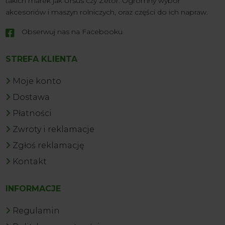
takich marek jak Ursus czy Zetor. Ogromny wybór
akcesoriów i maszyn rolniczych, oraz części do ich napraw.
Obserwuj nas na Facebooku

STREFA KLIENTA
Moje konto
Dostawa
Płatności
Zwroty i reklamacje
Zgłoś reklamację
Kontakt
INFORMACJE
Regulamin