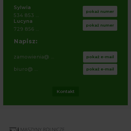
Sylwia
pokaż numer
534 853 ...
Lucyna
pokaż numer
729 856 ...
Napisz:
zamowienia@ ...
pokaż e-mail
biuro@ ...
pokaż e-mail
Kontakt