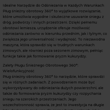
Idealne Narzędzie do Odśnieżania w Każdych Warunkach
Pług śnieżny obrotowy 360° to wyjątkowe rozwiązanie,
które umożliwia wygodne i skuteczne usuwanie śniegu z
dróg, podwórzy i innych przestrzeni. Dzięki pełnemu
obrotowi lemiesza, urządzenie oferuje możliwość
odśnieżania zarówno w kierunku przednim, jak i tylnym, co
zwiększa jego uniwersalność i wydajność. To niezawodna
maszyna, która sprawdzi się w trudnych warunkach
zimowych, ale również poza sezonem zimowym, pełniąc
funkcje takie jak formowanie pryzm kukurydzy.
Zalety Pługu Śnieżnego Obrotowego 360°:
Wielofunkcyjność
Pług śnieżny obrotowy 360° to narzędzie, które sprawdzi
się w różnych zadaniach. Z powodzeniem może być
wykorzystywany do odśnieżania dużych powierzchni, ale
także do formowania pryzm kukurydzy czy rozpychania
śniegu na szerokich przestrzeniach. Jego
wszechstronność sprawia, że jest to inwestycja na długie