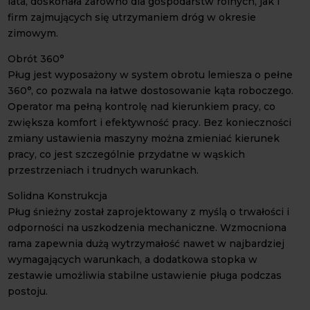
lata, doskonała zarówno dla gospodarstw rolnych, jak i
firm zajmujących się utrzymaniem dróg w okresie
zimowym.
Obrót 360°
Pług jest wyposażony w system obrotu lemiesza o pełne
360°, co pozwala na łatwe dostosowanie kąta roboczego.
Operator ma pełną kontrolę nad kierunkiem pracy, co
zwiększa komfort i efektywność pracy. Bez konieczności
zmiany ustawienia maszyny można zmieniać kierunek
pracy, co jest szczególnie przydatne w wąskich
przestrzeniach i trudnych warunkach.
Solidna Konstrukcja
Pług śnieżny został zaprojektowany z myślą o trwałości i
odporności na uszkodzenia mechaniczne. Wzmocniona
rama zapewnia dużą wytrzymałość nawet w najbardziej
wymagających warunkach, a dodatkowa stopka w
zestawie umożliwia stabilne ustawienie pługa podczas
postoju.