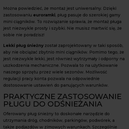
Można powiedzieć, że montaż jest uniwersalny. Dzięki
zastosowaniu
euroramki
, pług pasuje do szerokiej gamy
mini ciągników. To rozwiązanie sprawia, że montaż pługa
jest niezwykle prosty i szybki. Nie musisz martwić się, że
sobie nie poradzisz!
Lekki pług śnieżny
został zaprojektowany w taki sposób,
aby nie obciążać zbytnio mini ciągników. Pomimo tego, że
jest niezwykle lekki, jest również wytrzymały i odporny na
uszkodzenia mechaniczne. Pozwala to na użytkowanie
naszego sprzętu przez wiele sezonów. Możliwość
regulacji pracy konta pozwala na odpowiednie
dostosowanie ustawień do panujących warunków.
PRAKTYCZNE ZASTOSOWANIE
PŁUGU DO ODŚNIEŻANIA
Oferowany pług śnieżny to doskonałe narzędzie do
utrzymania dróg, chodników, parkingów, podwórek, a
także podjazdów w zimowych warunkach. Szczególnie