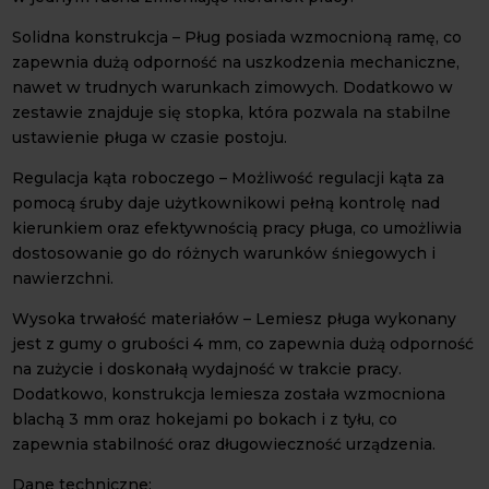
Solidna konstrukcja – Pług posiada wzmocnioną ramę, co
zapewnia dużą odporność na uszkodzenia mechaniczne,
nawet w trudnych warunkach zimowych. Dodatkowo w
zestawie znajduje się stopka, która pozwala na stabilne
ustawienie pługa w czasie postoju.
Regulacja kąta roboczego – Możliwość regulacji kąta za
pomocą śruby daje użytkownikowi pełną kontrolę nad
kierunkiem oraz efektywnością pracy pługa, co umożliwia
dostosowanie go do różnych warunków śniegowych i
nawierzchni.
Wysoka trwałość materiałów – Lemiesz pługa wykonany
jest z gumy o grubości 4 mm, co zapewnia dużą odporność
na zużycie i doskonałą wydajność w trakcie pracy.
Dodatkowo, konstrukcja lemiesza została wzmocniona
blachą 3 mm oraz hokejami po bokach i z tyłu, co
zapewnia stabilność oraz długowieczność urządzenia.
Dane techniczne: