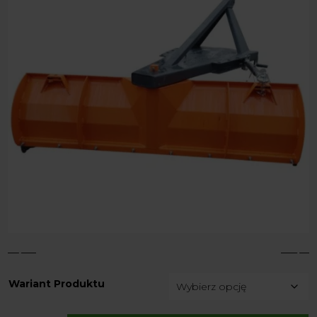
4
5
Wariant Produktu