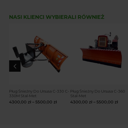
NASI KLIENCI WYBIERALI RÓWNIEŻ
4
 T-25
Pług Śnieżny Do Ursusa C-330 C-
Pług Śnieżny Do Ursusa C-360
330M Stal-Met
Stal-Met
4300,00
zł
–
5500,00
zł
4300,00
zł
–
5500,00
zł