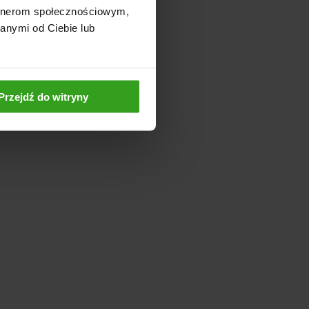
artnerom społecznościowym,
anymi od Ciebie lub
Przejdź do witryny