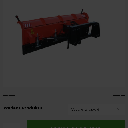
4
5
Wariant Produktu
ilość