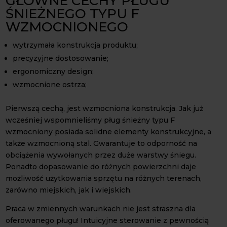
GŁÓWNE CECHY PŁUGU
ŚNIEŻNEGO TYPU F
WZMOCNIONEGO
wytrzymała konstrukcja produktu;
precyzyjne dostosowanie;
ergonomiczny design;
wzmocnione ostrza;
Pierwszą cechą, jest wzmocniona konstrukcja. Jak już
wcześniej wspomnieliśmy pług śnieżny typu F
wzmocniony posiada solidne elementy konstrukcyjne, a
także wzmocnioną stal. Gwarantuje to odporność na
obciążenia wywołanych przez duże warstwy śniegu.
Ponadto dopasowanie do różnych powierzchni daje
możliwość użytkowania sprzętu na różnych terenach,
zarówno miejskich, jak i wiejskich.
Praca w zmiennych warunkach nie jest straszna dla
oferowanego pługu! Intuicyjne sterowanie z pewnością