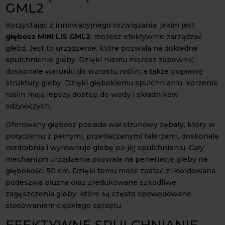
GML2
Korzystając z innowacyjnego rozwiązania, jakim jest
głębosz MINI LIS GML2
, możesz efektywnie zarządzać
glebą. Jest to urządzenie, które pozwala na dokładne
spulchnienie gleby. Dzięki niemu możesz zapewnić
doskonałe warunki do wzrostu roślin, a także poprawę
struktury gleby. Dzięki głębokiemu spulchnianiu, korzenie
roślin mają lepszy dostęp do wody i składników
odżywczych.
Oferowany głębosz posiada wał strunowy zębaty, który w
połączeniu z pełnymi, przetłaczanymi talerzami, doskonale
rozdrabnia i wyrównuje glebę po jej spulchnieniu. Cały
mechanizm urządzenia pozwala na penetrację gleby na
głębokości 50 cm. Dzięki temu może zostać zlikwidowana
podeszwa płużna oraz zredukowane szkodliwe
zagęszczenia gleby, które są często spowodowane
stosowaniem ciężkiego sprzętu.
EFEKTYWNE SPULCHNIANIE