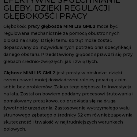
GLEBY, DZIĘKI REGULACJI
GŁĘBOKOŚCI PRACY
Głębokość pracy
głębosza MINI LIS GML2
może być
regulowana mechanicznie za pomocą obustronnych
blokad na śruby. Dzięki temu sprzęt może zostać
dopasowany do indywidualnych potrzeb oraz specyfikacji
danego obszaru. Przedstawiony głębosz sprawdzi się przy
glebach średnio-zwięzłych, jak i zwięzłych.
Głębosz MINI LIS GML2
jest prosty w obsłudze, dzięki
czemu nawet mniej doświadczeni rolnicy poradzą z nim
sobie bez problemów. Zakup tego głębosza to inwestycja
na lata. Został on bowiem poddany procesowi śrutowania i
pomalowany proszkowo, co przekłada się na długą
żywotność urządzenia. Zastosowanie wytrzymałego wału
strunowego zębatego o średnicy 32 cm również zapewnia
skuteczność i trwałość w najtrudniejszych warunkach
polowych.