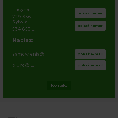
Lucyna
pokaż numer
729 856 ...
Sylwia
pokaż numer
534 853 ...
Napisz:
zamowienia@ ...
pokaż e-mail
biuro@ ...
pokaż e-mail
Kontakt