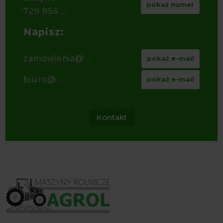
pokaż numer
729 856 ...
Napisz:
zamowienia@ ...
pokaż e-mail
biuro@ ...
pokaż e-mail
Kontakt