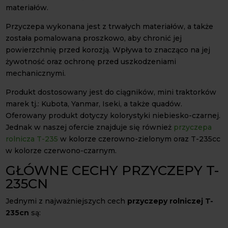
materiałów.
Przyczepa wykonana jest z trwałych materiałów, a także
została pomalowana proszkowo, aby chronić jej
powierzchnię przed korozją. Wpływa to znacząco na jej
żywotność oraz ochronę przed uszkodzeniami
mechanicznymi.
Produkt dostosowany jest do ciągników, mini traktorków
marek tj.: Kubota, Yanmar, Iseki, a także quadów.
Oferowany produkt dotyczy kolorystyki niebiesko-czarnej.
Jednak w naszej ofercie znajduje się również
przyczepa
rolnicza T-235
w kolorze czerowno-zielonym oraz T-235cc
w kolorze czerwono-czarnym.
GŁÓWNE CECHY PRZYCZEPY T-
235CN
Jednymi z najważniejszych cech
przyczepy rolniczej T-
235cn
są: