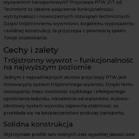
wyzwaniom transportowym? Przyczepa PTW 21T od
Techmont to idealne połączenie funkcjonalności,
wytrzymałości i nowoczesnych rozwiązań technicznych.
Dzięki trójstronnemu wywrotowi, bogatemu wyposażeniu
i solidnej konstrukcji, ta przyczepa z pewnością spełni
Twoje oczekiwania.
Cechy i zalety
Trójstronny wywrot – funkcjonalność
na najwyższym poziomie
Jednym z najważniejszych atutów przyczepy PTW jest
innowacyjny system trójstronnego wywrotu. Dzięki temu
rozwiązaniu masz możliwość szybkiego i efektywnego
opróżniania ładunku, niezależnie od warunków. Kulowo-
obrotowy system wywrotu zapewnia stabilność, co
przekłada się na bezpieczeństwo podczas transportu.
Solidna konstrukcja
Wytrzymałe profile ram nośnych oraz wysokiej jakości osie