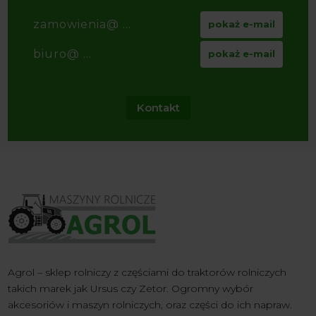
zamowienia@ ...
pokaż e-mail
biuro@ ...
pokaż e-mail
Kontakt
Agrol – sklep rolniczy z częściami do traktorów rolniczych
takich marek jak Ursus czy Zetor. Ogromny wybór
akcesoriów i maszyn rolniczych, oraz części do ich napraw.