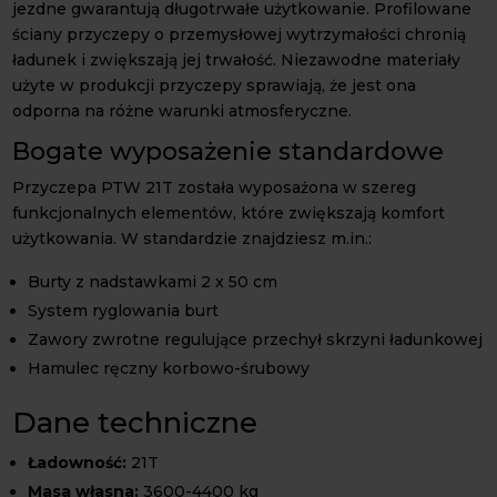
jezdne gwarantują długotrwałe użytkowanie. Profilowane
ściany przyczepy o przemysłowej wytrzymałości chronią
ładunek i zwiększają jej trwałość. Niezawodne materiały
użyte w produkcji przyczepy sprawiają, że jest ona
odporna na różne warunki atmosferyczne.
Bogate wyposażenie standardowe
Przyczepa PTW 21T została wyposażona w szereg
funkcjonalnych elementów, które zwiększają komfort
użytkowania. W standardzie znajdziesz m.in.:
Burty z nadstawkami 2 x 50 cm
System ryglowania burt
Zawory zwrotne regulujące przechył skrzyni ładunkowej
Hamulec ręczny korbowo-śrubowy
Dane techniczne
Ładowność:
21T
Masa własna:
3600-4400 kg