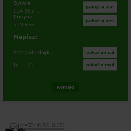
Sylwia
pokaż numer
534 853 ...
Lucyna
pokaż numer
729 856 ...
Napisz:
zamowienia@ ...
pokaż e-mail
biuro@ ...
pokaż e-mail
Kontakt