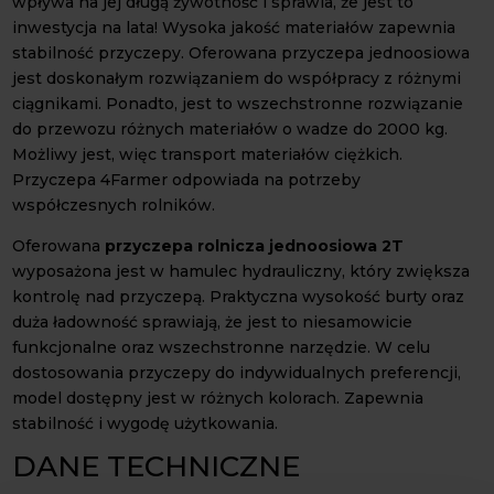
wpływa na jej długą żywotność i sprawia, że jest to
inwestycja na lata! Wysoka jakość materiałów zapewnia
stabilność przyczepy. Oferowana przyczepa jednoosiowa
jest doskonałym rozwiązaniem do współpracy z różnymi
ciągnikami. Ponadto, jest to wszechstronne rozwiązanie
do przewozu różnych materiałów o wadze do 2000 kg.
Możliwy jest, więc transport materiałów ciężkich.
Przyczepa 4Farmer odpowiada na potrzeby
współczesnych rolników.
Oferowana
przyczepa rolnicza jednoosiowa 2T
wyposażona jest w hamulec hydrauliczny, który zwiększa
kontrolę nad przyczepą. Praktyczna wysokość burty oraz
duża ładowność sprawiają, że jest to niesamowicie
funkcjonalne oraz wszechstronne narzędzie. W celu
dostosowania przyczepy do indywidualnych preferencji,
model dostępny jest w różnych kolorach. Zapewnia
stabilność i wygodę użytkowania.
DANE TECHNICZNE