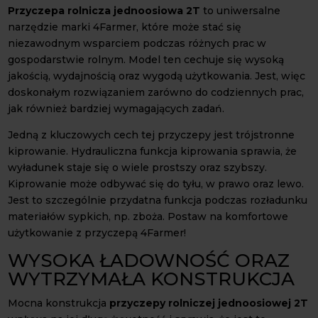
Przyczepa rolnicza jednoosiowa 2T
to uniwersalne
narzędzie marki 4Farmer, które może stać się
niezawodnym wsparciem podczas różnych prac w
gospodarstwie rolnym. Model ten cechuje się wysoką
jakością, wydajnością oraz wygodą użytkowania. Jest, więc
doskonałym rozwiązaniem zarówno do codziennych prac,
jak również bardziej wymagających zadań.
Jedną z kluczowych cech tej przyczepy jest trójstronne
kiprowanie. Hydrauliczna funkcja kiprowania sprawia, że
wyładunek staje się o wiele prostszy oraz szybszy.
Kiprowanie może odbywać się do tyłu, w prawo oraz lewo.
Jest to szczególnie przydatna funkcja podczas rozładunku
materiałów sypkich, np. zboża. Postaw na komfortowe
użytkowanie z przyczepą 4Farmer!
WYSOKA ŁADOWNOŚĆ ORAZ
WYTRZYMAŁA KONSTRUKCJA
Mocna konstrukcja
przyczepy rolniczej jednoosiowej 2T