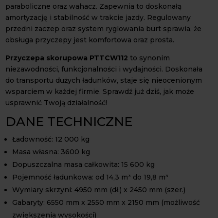
paraboliczne oraz wahacz. Zapewnia to doskonałą
amortyzację i stabilność w trakcie jazdy. Regulowany
przedni zaczep oraz system ryglowania burt sprawia, że
obsługa przyczepy jest komfortowa oraz prosta.
Przyczepa skorupowa PTTCW112
to synonim
niezawodności, funkcjonalności i wydajności. Doskonała
do transportu dużych ładunków, staje się nieocenionym
wsparciem w każdej firmie. Sprawdź już dziś, jak może
usprawnić Twoją działalność!
DANE TECHNICZNE
Ładowność: 12 000 kg
Masa własna: 3600 kg
Dopuszczalna masa całkowita: 15 600 kg
Pojemność ładunkowa: od 14,3 m³ do 19,8 m³
Wymiary skrzyni: 4950 mm (dł.) x 2450 mm (szer.)
Gabaryty: 6550 mm x 2550 mm x 2150 mm (możliwość
zwiększenia wysokości)