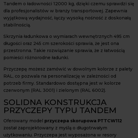
Tandem o ładowności 12000 kg, dzięki czemu sprawdzi się
dla profesjonalistów w branży transportowej. Zapewnia
wyjątkową wydajność, łączy wysoką nośność z doskonałą
stabilnością.
Skrzynia ładunkowa o wymiarach wewnętrznych 495 cm
długości oraz 245 cm szerokości sprawia, że jest ona
przestronna. Takie rozwiązanie sprawia, że z łatwością
pomieści różnorodne ładunki.
Przyczepę możesz zamówić w dowolnym kolorze z palety
RAL, co pozwala na personalizację w zależności od
potrzeb firmy. Standardowo dostępna jest w kolorze
czerwonym (RAL 3001) i zielonym (RAL 6002).
SOLIDNA KONSTRUKCJA
PRZYCZEPY TYPU TANDEM
Oferowany model
przyczepa skorupowa PTTCW112
został zaprojektowany z myślą o długotrwałym
użytkowaniu. Przyczepa jest wyposażona w resory