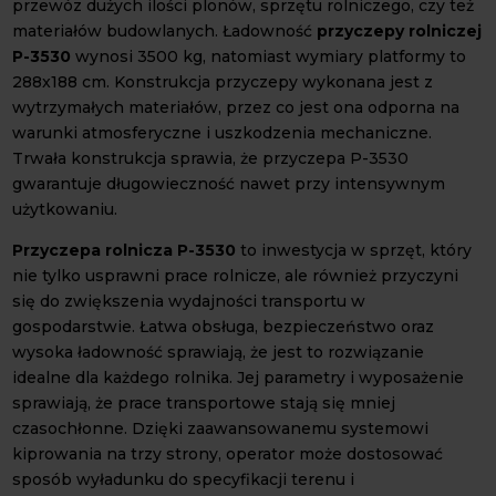
przewóz dużych ilości plonów, sprzętu rolniczego, czy też
materiałów budowlanych. Ładowność
przyczepy rolniczej
P-3530
wynosi 3500 kg, natomiast wymiary platformy to
288x188 cm. Konstrukcja przyczepy wykonana jest z
wytrzymałych materiałów, przez co jest ona odporna na
warunki atmosferyczne i uszkodzenia mechaniczne.
Trwała konstrukcja sprawia, że przyczepa P-3530
gwarantuje długowieczność nawet przy intensywnym
użytkowaniu.
Przyczepa rolnicza P-3530
to inwestycja w sprzęt, który
nie tylko usprawni prace rolnicze, ale również przyczyni
się do zwiększenia wydajności transportu w
gospodarstwie. Łatwa obsługa, bezpieczeństwo oraz
wysoka ładowność sprawiają, że jest to rozwiązanie
idealne dla każdego rolnika. Jej parametry i wyposażenie
sprawiają, że prace transportowe stają się mniej
czasochłonne. Dzięki zaawansowanemu systemowi
kiprowania na trzy strony, operator może dostosować
sposób wyładunku do specyfikacji terenu i