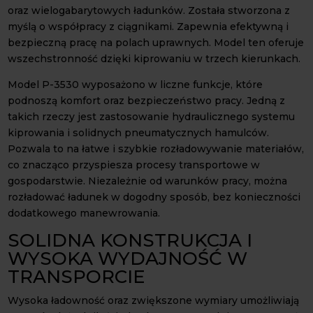
oraz wielogabarytowych ładunków. Została stworzona z
myślą o współpracy z ciągnikami. Zapewnia efektywną i
bezpieczną pracę na polach uprawnych. Model ten oferuje
wszechstronność dzięki kiprowaniu w trzech kierunkach.
Model P-3530 wyposażono w liczne funkcje, które
podnoszą komfort oraz bezpieczeństwo pracy. Jedną z
takich rzeczy jest zastosowanie hydraulicznego systemu
kiprowania i solidnych pneumatycznych hamulców.
Pozwala to na łatwe i szybkie rozładowywanie materiałów,
co znacząco przyspiesza procesy transportowe w
gospodarstwie. Niezależnie od warunków pracy, można
rozładować ładunek w dogodny sposób, bez konieczności
dodatkowego manewrowania.
SOLIDNA KONSTRUKCJA I
WYSOKA WYDAJNOŚĆ W
TRANSPORCIE
Wysoka ładowność oraz zwiększone wymiary umożliwiają