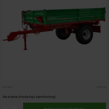
4
5
Na stanie (może być zamówiony)
ilość