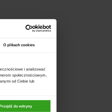
O plikach cookies
ołecznościowe i analizować
artnerom społecznościowym,
anymi od Ciebie lub
Przejdź do witryny