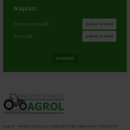
Napisz:
zamowienia@ ...
pokaż e-mail
biuro@ ...
pokaż e-mail
Kontakt
Agrol – sklep rolniczy z częściami do traktorów rolniczych