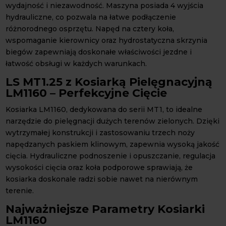
wydajność i niezawodność. Maszyna posiada 4 wyjścia
hydrauliczne, co pozwala na łatwe podłączenie
różnorodnego osprzętu. Napęd na cztery koła,
wspomaganie kierownicy oraz hydrostatyczna skrzynia
biegów zapewniają doskonałe właściwości jezdne i
łatwość obsługi w każdych warunkach.
LS MT1.25 z Kosiarką Pielęgnacyjną
LM1160 – Perfekcyjne Cięcie
Kosiarka LM1160, dedykowana do serii MT1, to idealne
narzędzie do pielęgnacji dużych terenów zielonych. Dzięki
wytrzymałej konstrukcji i zastosowaniu trzech noży
napędzanych paskiem klinowym, zapewnia wysoką jakość
cięcia. Hydrauliczne podnoszenie i opuszczanie, regulacja
wysokości cięcia oraz koła podporowe sprawiają, że
kosiarka doskonale radzi sobie nawet na nierównym
terenie.
Najważniejsze Parametry Kosiarki
LM1160