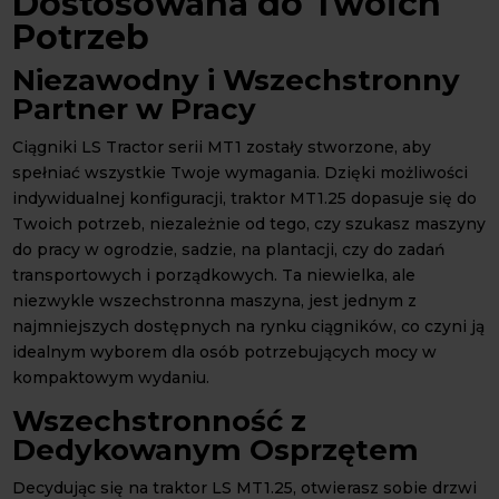
Dostosowana do Twoich
Potrzeb
Niezawodny i Wszechstronny
Partner w Pracy
Ciągniki LS Tractor serii MT1 zostały stworzone, aby
spełniać wszystkie Twoje wymagania. Dzięki możliwości
indywidualnej konfiguracji, traktor MT1.25 dopasuje się do
Twoich potrzeb, niezależnie od tego, czy szukasz maszyny
do pracy w ogrodzie, sadzie, na plantacji, czy do zadań
transportowych i porządkowych. Ta niewielka, ale
niezwykle wszechstronna maszyna, jest jednym z
najmniejszych dostępnych na rynku ciągników, co czyni ją
idealnym wyborem dla osób potrzebujących mocy w
kompaktowym wydaniu.
Wszechstronność z
Dedykowanym Osprzętem
Decydując się na traktor LS MT1.25, otwierasz sobie drzwi