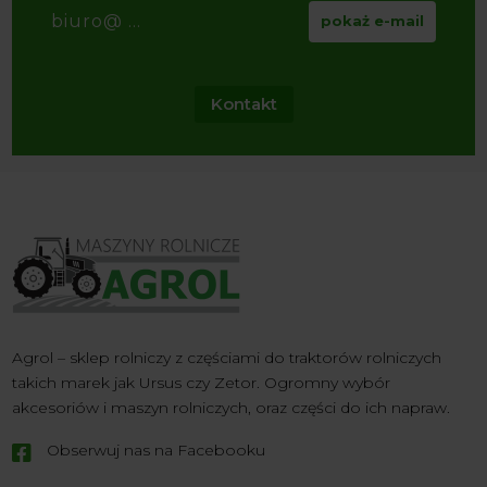
biuro@ ...
pokaż e-mail
Kontakt
Agrol – sklep rolniczy z częściami do traktorów rolniczych
takich marek jak Ursus czy Zetor. Ogromny wybór
akcesoriów i maszyn rolniczych, oraz części do ich napraw.
Obserwuj nas na Facebooku
