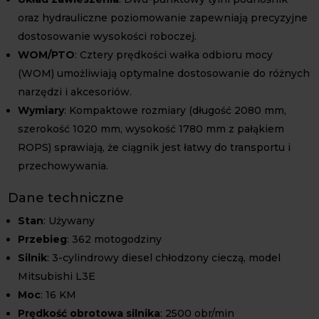
oraz hydrauliczne poziomowanie zapewniają precyzyjne
dostosowanie wysokości roboczej.
WOM/PTO
: Cztery prędkości wałka odbioru mocy
(WOM) umożliwiają optymalne dostosowanie do różnych
narzędzi i akcesoriów.
Wymiary
: Kompaktowe rozmiary (długość 2080 mm,
szerokość 1020 mm, wysokość 1780 mm z pałąkiem
ROPS) sprawiają, że ciągnik jest łatwy do transportu i
przechowywania.
Dane techniczne
Stan
: Używany
Przebieg
: 362 motogodziny
Silnik
: 3-cylindrowy diesel chłodzony cieczą, model
Mitsubishi L3E
Moc
: 16 KM
Prędkość obrotowa silnika
: 2500 obr/min