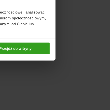
ołecznościowe i analizować
artnerom społecznościowym,
anymi od Ciebie lub
Przejdź do witryny